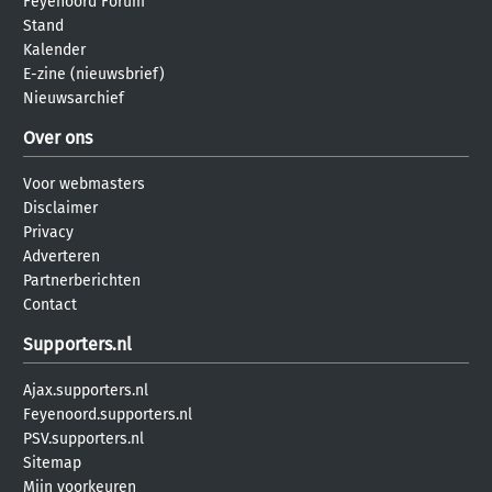
Feyenoord Forum
Stand
Kalender
E-zine (nieuwsbrief)
Nieuwsarchief
Over ons
Voor webmasters
Disclaimer
Privacy
Adverteren
Partnerberichten
Contact
Supporters.nl
Ajax.supporters.nl
Feyenoord.supporters.nl
PSV.supporters.nl
Sitemap
Mijn voorkeuren