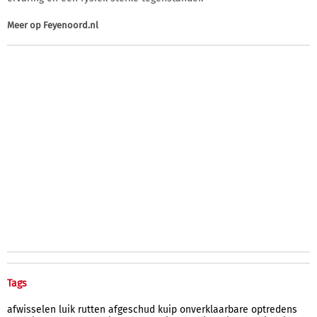
Meer op
Feyenoord.nl
Tags
afwisselen
luik
rutten
afgeschud
kuip
onverklaarbare
optredens