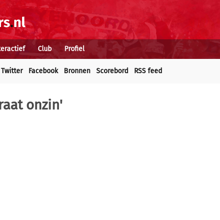
teractief
Club
Profiel
Twitter
Facebook
Bronnen
Scorebord
RSS feed
raat onzin'