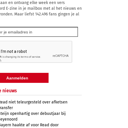
 aan en ontvang elke week een vers
rd E-zine in je mailbox met al het nieuws en
ronden. Maar liefst 142.496 fans gingen je al
e nieuws
Read niet teleurgesteld over afketsen
transfer
Steijn openhartig over debuutjaar bij
Feyenoord
Bayern haakte af voor Read door