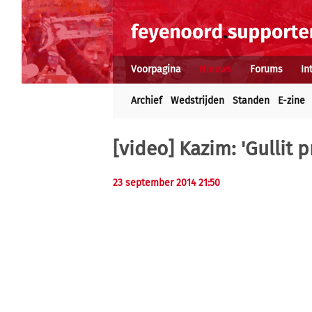
Voorpagina
Nieuws
Forums
In
Archief
Wedstrijden
Standen
E-zine
[video] Kazim: 'Gullit p
23 september 2014 21:50