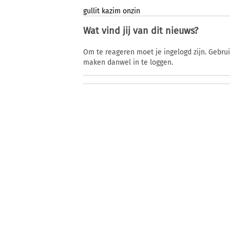
gullit
kazim
onzin
Wat vind jij van dit nieuws?
Om te reageren moet je ingelogd zijn. Gebru
maken danwel in te loggen.