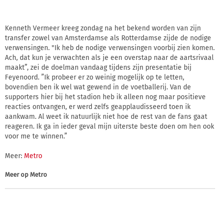
Kenneth Vermeer kreeg zondag na het bekend worden van zijn
transfer zowel van Amsterdamse als Rotterdamse zijde de nodige
verwensingen. "Ik heb de nodige verwensingen voorbij zien komen.
Ach, dat kun je verwachten als je een overstap naar de aartsrivaal
maakt”, zei de doelman vandaag tijdens zijn presentatie bij
Feyenoord. ”Ik probeer er zo weinig mogelijk op te letten,
bovendien ben ik wel wat gewend in de voetballerij. Van de
supporters hier bij het stadion heb ik alleen nog maar positieve
reacties ontvangen, er werd zelfs geapplaudisseerd toen ik
aankwam. Al weet ik natuurlijk niet hoe de rest van de fans gaat
reageren. Ik ga in ieder geval mijn uiterste beste doen om hen ook
voor me te winnen.”
Meer:
Metro
Meer op
Metro