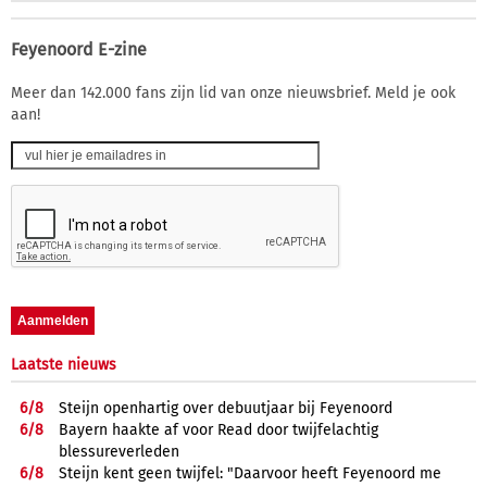
Feyenoord E-zine
Meer dan 142.000 fans zijn lid van onze nieuwsbrief. Meld je ook
aan!
Laatste nieuws
6/
8
Steijn openhartig over debuutjaar bij Feyenoord
6/
8
Bayern haakte af voor Read door twijfelachtig
blessureverleden
6/
8
Steijn kent geen twijfel: "Daarvoor heeft Feyenoord me