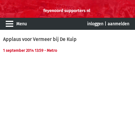
Menu
inloggen
|
aanmelden
Applaus voor Vermeer bij De Kuip
1 september 2014 13:59
- Metro