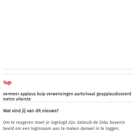
Tags
vermeer
applaus
kuip
verwensingen
aartsrivaal
geapplaudisseerd
metro
uiterste
Wat vind jij van dit nieuws?
Om te reageren moet je ingelogd zijn. Gebruik de links bovenin
beeld om een loginnaam aan te maken danwel in te loggen.