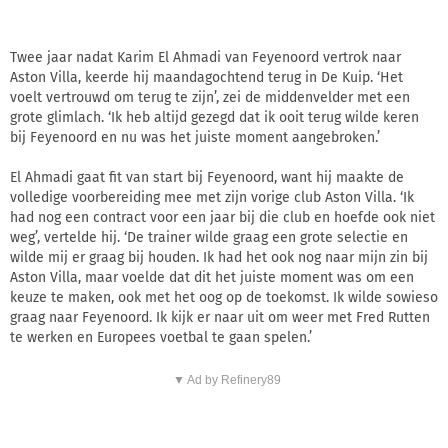
Twee jaar nadat Karim El Ahmadi van Feyenoord vertrok naar
Aston Villa, keerde hij maandagochtend terug in De Kuip. ‘Het
voelt vertrouwd om terug te zijn’, zei de middenvelder met een
grote glimlach. ‘Ik heb altijd gezegd dat ik ooit terug wilde keren
bij Feyenoord en nu was het juiste moment aangebroken.’
El Ahmadi gaat fit van start bij Feyenoord, want hij maakte de
volledige voorbereiding mee met zijn vorige club Aston Villa. ‘Ik
had nog een contract voor een jaar bij die club en hoefde ook niet
weg’, vertelde hij. ‘De trainer wilde graag een grote selectie en
wilde mij er graag bij houden. Ik had het ook nog naar mijn zin bij
Aston Villa, maar voelde dat dit het juiste moment was om een
keuze te maken, ook met het oog op de toekomst. Ik wilde sowieso
graag naar Feyenoord. Ik kijk er naar uit om weer met Fred Rutten
te werken en Europees voetbal te gaan spelen.’
▼ Ad by Refinery89