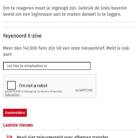
Om te reageren moet je ingelogd zijn. Gebruik de links bovenin
beeld om een loginnaam aan te maken danwel in te loggen.
Feyenoord E-zine
Meer dan 142.000 fans zijn lid van onze nieuwsbrief. Meld je ook
aan!
Laatste nieuws
7/
8
Read niet teleurgesteld over afketsen transfer