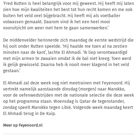
‘Fred Rutten is heel belangrijk voor mij geweest. Hij heeft mij laten
zien hoe mijn kwaliteiten het best tot hun recht komen en me ook
buiten het veld veel bijgebracht. Hij heeft mij als voetballer
volwassen gemaakt. Daarom vind ik het een heel mooi
vooruitzicht om weer met hem te gaan samenwerken.’
De middenvelder herinnerde zich maandag de eerste wedstrijd die
hij ooit onder Rutten speelde. ‘Hij haalde me toen al na zestien
minuten naar de kant’, lachte El Ahmadi. ‘Ik liep verontwaardigd
met mijn armen te zwaaien omdat ik de bal niet kreeg. Toen werd
ik gelijk gewisseld. Daarna heb ik nooit meer klagend in het veld
gestaan.’
El Ahmadi zal deze week nog niet meetrainen met Feyenoord. Hij
vertrekt namelijk aanstaande dinsdag (morgen) naar Marokko,
voor de oefenwedstrijden met de nationale selectie die deze week
op het programma staan. Woensdag is Qatar de tegenstander,
zondag speelt Marokko tegen Libië. Volgende week maandag keert
El Ahmadi terug in De Kuip.
Meer op
Feyenoord.nl