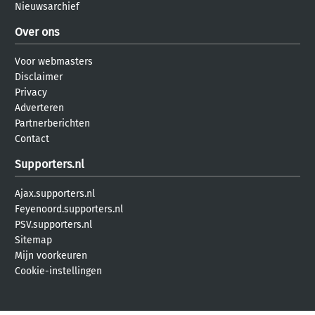
Nieuwsarchief
Over ons
Voor webmasters
Disclaimer
Privacy
Adverteren
Partnerberichten
Contact
Supporters.nl
Ajax.supporters.nl
Feyenoord.supporters.nl
PSV.supporters.nl
Sitemap
Mijn voorkeuren
Cookie-instellingen