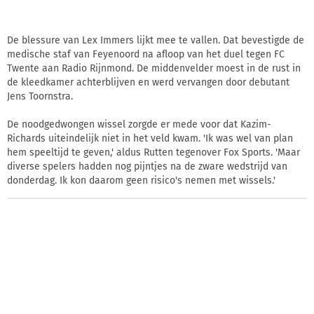
De blessure van Lex Immers lijkt mee te vallen. Dat bevestigde de
medische staf van Feyenoord na afloop van het duel tegen FC
Twente aan Radio Rijnmond. De middenvelder moest in de rust in
de kleedkamer achterblijven en werd vervangen door debutant
Jens Toornstra.
De noodgedwongen wissel zorgde er mede voor dat Kazim-
Richards uiteindelijk niet in het veld kwam. 'Ik was wel van plan
hem speeltijd te geven,' aldus Rutten tegenover Fox Sports. 'Maar
diverse spelers hadden nog pijntjes na de zware wedstrijd van
donderdag. Ik kon daarom geen risico's nemen met wissels.'