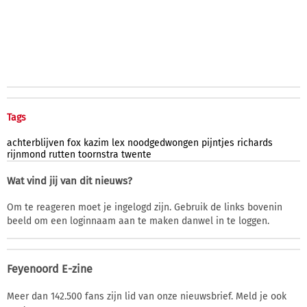
Tags
achterblijven
fox
kazim
lex
noodgedwongen
pijntjes
richards
rijnmond
rutten
toornstra
twente
Wat vind jij van dit nieuws?
Om te reageren moet je ingelogd zijn. Gebruik de links bovenin
beeld om een loginnaam aan te maken danwel in te loggen.
Feyenoord E-zine
Meer dan 142.500 fans zijn lid van onze nieuwsbrief. Meld je ook