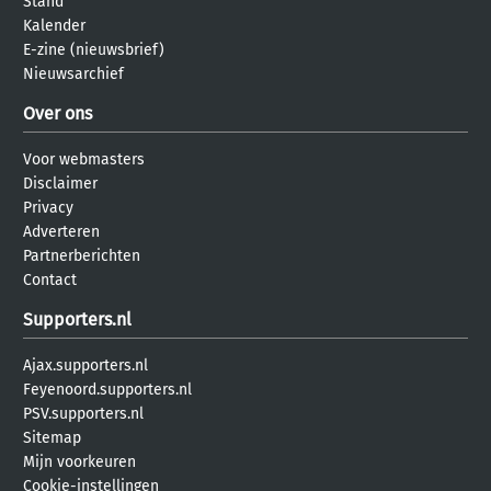
Stand
Kalender
E-zine (nieuwsbrief)
Nieuwsarchief
Over ons
Voor webmasters
Disclaimer
Privacy
Adverteren
Partnerberichten
Contact
Supporters.nl
Ajax.supporters.nl
Feyenoord.supporters.nl
PSV.supporters.nl
Sitemap
Mijn voorkeuren
Cookie-instellingen