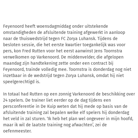
Feyenoord heeft woensdagmiddag onder uitstekende
omstandigheden de afsluitende training afgewerkt in aanloop
naar de thuiswedstrijd tegen FC Zorya Luhansk. Tijdens de
besloten sessie, die het eerste kwartier toegankelijk was voor
pers, kon Fred Rutten voor het eerst aanwinst Jens Toornstra
verwelkomen op Varkenoord. De middenvelder, die afgelopen
maandag zijn handtekening zette onder een contract bij
Feyenoord, trainde volledig mee. Toornstra is donderdag nog niet
inzetbaar in de wedstrijd tegen Zorya Luhansk, omdat hij niet
speelgerechtigd is.
In totaal had Rutten op een zonnig Varkenoord de beschikking over
24 spelers. De trainer liet eerder op de dag tijdens een
persconferentie in De Kuip weten dat hij mede op basis van de
afsluitende training zal bepalen welke elf spelers hij donderdag
het veld in zal sturen. ‘Ik heb het plan wel ongeveer in mijn hoofd,
maar ik wil de laatste training nog afwachten’, zei de
oefenmeester.