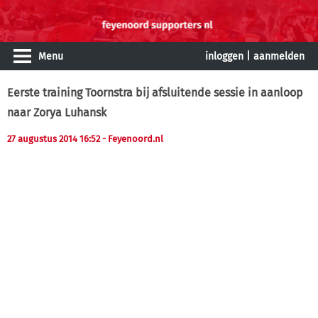
Menu
inloggen
|
aanmelden
Eerste training Toornstra bij afsluitende sessie in aanloop
naar Zorya Luhansk
27 augustus 2014 16:52
- Feyenoord.nl