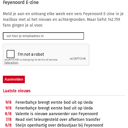
Feyenoord E-zine
Meld je aan en ontvang elke week een vers Feyenoord E-zine in je
mailbox met al het nieuws en achtergronden. Maar liefst 142.759
fans gingen je al voor.
Laatste nieuws
9/
8
Fenerbahçe brengt eerste bod uit op Ueda
9/
8
Fenerbahçe brengt eerste bod uit op Ueda
8/
8
Valente is nieuwe aanvoerder van Feyenoord
7/
8
Read niet teleurgesteld over afketsen transfer
6/
8
Steijn openhartig over debuutjaar bij Feyenoord