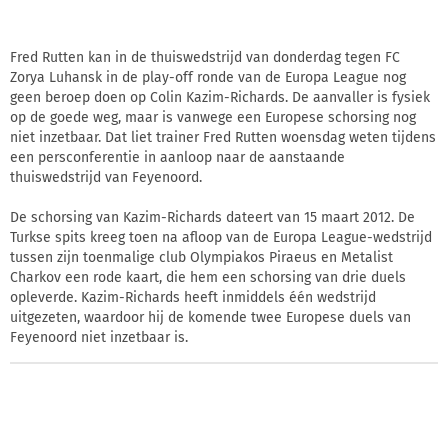
Fred Rutten kan in de thuiswedstrijd van donderdag tegen FC
Zorya Luhansk in de play-off ronde van de Europa League nog
geen beroep doen op Colin Kazim-Richards. De aanvaller is fysiek
op de goede weg, maar is vanwege een Europese schorsing nog
niet inzetbaar. Dat liet trainer Fred Rutten woensdag weten tijdens
een persconferentie in aanloop naar de aanstaande
thuiswedstrijd van Feyenoord.
De schorsing van Kazim-Richards dateert van 15 maart 2012. De
Turkse spits kreeg toen na afloop van de Europa League-wedstrijd
tussen zijn toenmalige club Olympiakos Piraeus en Metalist
Charkov een rode kaart, die hem een schorsing van drie duels
opleverde. Kazim-Richards heeft inmiddels één wedstrijd
uitgezeten, waardoor hij de komende twee Europese duels van
Feyenoord niet inzetbaar is.