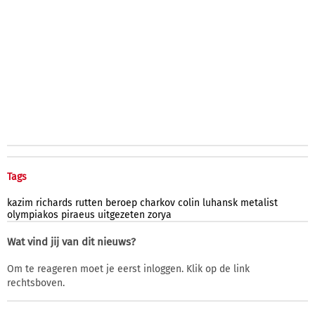
Tags
kazim
richards
rutten
beroep
charkov
colin
luhansk
metalist
olympiakos
piraeus
uitgezeten
zorya
Wat vind jij van dit nieuws?
Om te reageren moet je eerst inloggen. Klik op de link
rechtsboven.