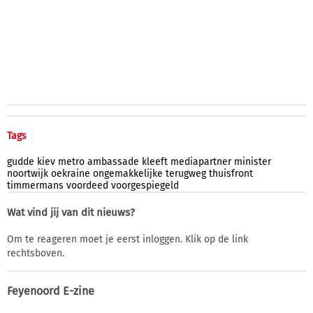
Tags
gudde
kiev
metro
ambassade
kleeft
mediapartner
minister
noortwijk
oekraine
ongemakkelijke
terugweg
thuisfront
timmermans
voordeed
voorgespiegeld
Wat vind jij van dit nieuws?
Om te reageren moet je eerst inloggen. Klik op de link
rechtsboven.
Feyenoord E-zine