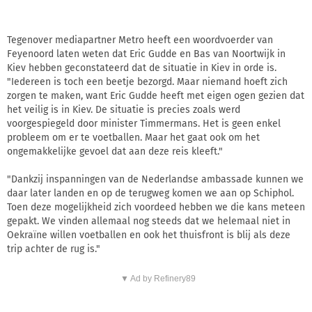
Tegenover mediapartner Metro heeft een woordvoerder van
Feyenoord laten weten dat Eric Gudde en Bas van Noortwijk in
Kiev hebben geconstateerd dat de situatie in Kiev in orde is.
"Iedereen is toch een beetje bezorgd. Maar niemand hoeft zich
zorgen te maken, want Eric Gudde heeft met eigen ogen gezien dat
het veilig is in Kiev. De situatie is precies zoals werd
voorgespiegeld door minister Timmermans. Het is geen enkel
probleem om er te voetballen. Maar het gaat ook om het
ongemakkelijke gevoel dat aan deze reis kleeft."
"Dankzij inspanningen van de Nederlandse ambassade kunnen we
daar later landen en op de terugweg komen we aan op Schiphol.
Toen deze mogelijkheid zich voordeed hebben we die kans meteen
gepakt. We vinden allemaal nog steeds dat we helemaal niet in
Oekraïne willen voetballen en ook het thuisfront is blij als deze
trip achter de rug is."
▼ Ad by Refinery89