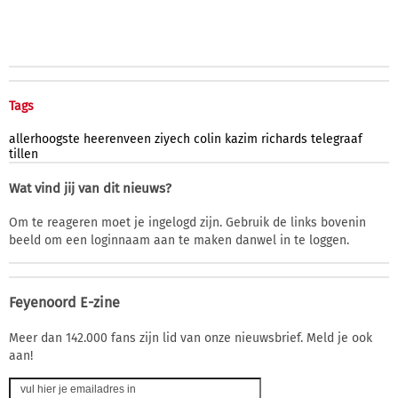
Tags
allerhoogste
heerenveen
ziyech
colin
kazim
richards
telegraaf
tillen
Wat vind jij van dit nieuws?
Om te reageren moet je ingelogd zijn. Gebruik de links bovenin
beeld om een loginnaam aan te maken danwel in te loggen.
Feyenoord E-zine
Meer dan 142.000 fans zijn lid van onze nieuwsbrief. Meld je ook
aan!