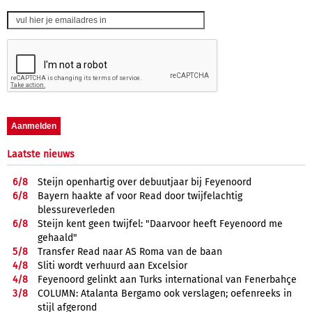
Laatste nieuws
6/
8
Steijn openhartig over debuutjaar bij Feyenoord
6/
8
Bayern haakte af voor Read door twijfelachtig
blessureverleden
6/
8
Steijn kent geen twijfel: "Daarvoor heeft Feyenoord me
gehaald"
5/
8
Transfer Read naar AS Roma van de baan
4/
8
Sliti wordt verhuurd aan Excelsior
4/
8
Feyenoord gelinkt aan Turks international van Fenerbahçe
3/
8
COLUMN: Atalanta Bergamo ook verslagen; oefenreeks in
stijl afgerond