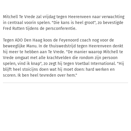
Mitchell Te Vrede zal vrijdag tegen Heerenveen naar verwachting
in centraal voorin spelen. "Die kans is heel groot", zo bevestigde
Fred Rutten tijdens de persconferentie.
Tegen ADO Den Haag koos de Feyenoord coach nog voor de
beweeglijke Manu. In de thuiswedstrijd tegen Heerenveen denkt
hij meer te hebben aan Te Vrede. "De manier waarop Mitchell te
Vrede omgaat met alle krachtvelden die rondom zijn persoon
spelen, vind ik knap", zo zegt hij tegen Voetbal International. "Hij
blijft heel stoïcijns doen wat hij moet doen: hard werken en
scoren. Ik ben heel tevreden over hem."