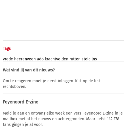
Tags
vrede
heerenveen
ado
krachtvelden
rutten
stoicijns
Wat vind jij van dit nieuws?
Om te reageren moet je eerst inloggen. Klik op de link
rechtsboven.
Feyenoord E-zine
Meld je aan en ontvang elke week een vers Feyenoord E-zine in je
mailbox met al het nieuws en achtergronden. Maar liefst 142.278
fans gingen je al voor.