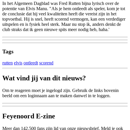
In het Algemeen Dagblad was Fred Rutten bijna lyrisch over de
potentie van Elvis Manu. "Als je hem ontleedt als speler, kom je tot
de conclusie dat hij veel kwaliteiten heeft die vereist zijn in het
topvoetbal. Hij is snel, heeft scorend vermogen, kan een verdediger
uitspelen en is fysiek heel sterk. Maar nu stop ik, anders denkt de
club straks dat ik geen nieuwe spits meer nodig heb, haha.'
Tags
rutten
elvis
ontleedt
scorend
Wat vind jij van dit nieuws?
Om te reageren moet je ingelogd zijn. Gebruik de links bovenin
beeld om een loginnaam aan te maken danwel in te loggen.
Feyenoord E-zine
Meer dan 142.500 fans zijn lid van onze nieuwsbrief. Meld je ook