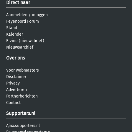
Direct naar
Aanmelden
/
inloggen
Feyenoord Forum
Stand
Kalender
E-zine (nieuwsbrief)
Nieuwsarchief
Over ons
Voor webmasters
Disclaimer
Privacy
Adverteren
Partnerberichten
Contact
Supporters.nl
Ajax.supporters.nl