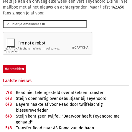
Meld je aan en ontvang elke week een vers Feyenoord E-zine in je
mailbox met al het nieuws en achtergronden. Maar liefst 142.456
fans gingen je al voor.
Laatste nieuws
7/
8
Read niet teleurgesteld over afketsen transfer
6/
8
Steijn openhartig over debuutjaar bij Feyenoord
6/
8
Bayern haakte af voor Read door twijfelachtig
blessureverleden
6/
8
Steijn kent geen twijfel: "Daarvoor heeft Feyenoord me
gehaald"
5/
8
Transfer Read naar AS Roma van de baan