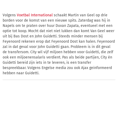
Volgens
Voetbal International
schaakt Martin van Geel op drie
borden voor de komst van een nieuwe spits. Zaterdag was hij in
Napels om te praten over huur Duvan Zapata, eventueel met een
optie tot koop. Mocht dat niet niet lukken dan komt Van Geel weer
uit bij Bas Dost en John Guidetti. Steeds minder mensen bij
Feyenoord rekenen erop dat Feyenoord Dost kan halen. Feyenoord
zal in dat geval voor John Guidetti gaan. Probleem is in dit geval
de transfersom. City wil vijf miljoen hebben voor Guidetti, die zelf
ook een miljoenensalaris verdient. Pas als beide partijen, City én
Guidetti bereid zijn iets in te leveren, is een transfer
bespreekbaar. Volgens Engelse media zou ook Ajax geïnformeerd
hebben naar Guidetti.