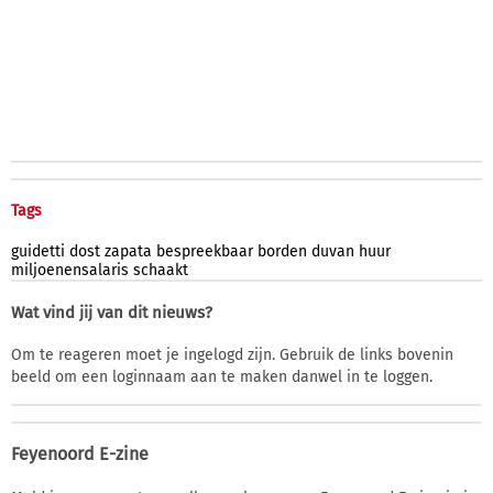
Tags
guidetti
dost
zapata
bespreekbaar
borden
duvan
huur
miljoenensalaris
schaakt
Wat vind jij van dit nieuws?
Om te reageren moet je ingelogd zijn. Gebruik de links bovenin
beeld om een loginnaam aan te maken danwel in te loggen.
Feyenoord E-zine