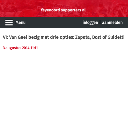
Menu
inloggen
|
aanmelden
VI: Van Geel bezig met drie opties: Zapata, Dost of Guidetti
3 augustus 2014 11:11