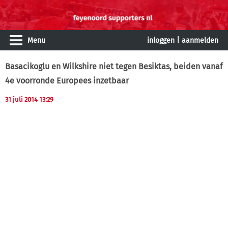
Menu
inloggen
|
aanmelden
Basacikoglu en Wilkshire niet tegen Besiktas, beiden vanaf
4e voorronde Europees inzetbaar
31 juli 2014 13:29