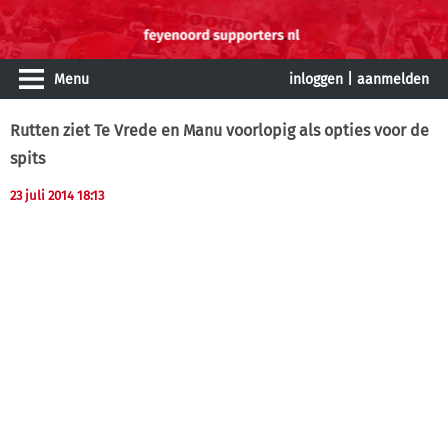
Menu
inloggen
|
aanmelden
Rutten ziet Te Vrede en Manu voorlopig als opties voor de
spits
23 juli 2014 18:13