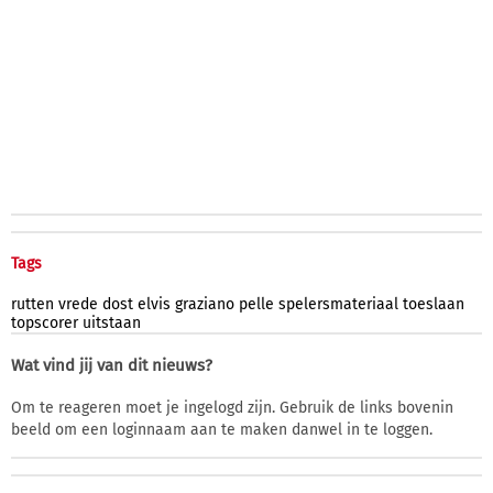
Tags
rutten
vrede
dost
elvis
graziano
pelle
spelersmateriaal
toeslaan
topscorer
uitstaan
Wat vind jij van dit nieuws?
Om te reageren moet je ingelogd zijn. Gebruik de links bovenin
beeld om een loginnaam aan te maken danwel in te loggen.