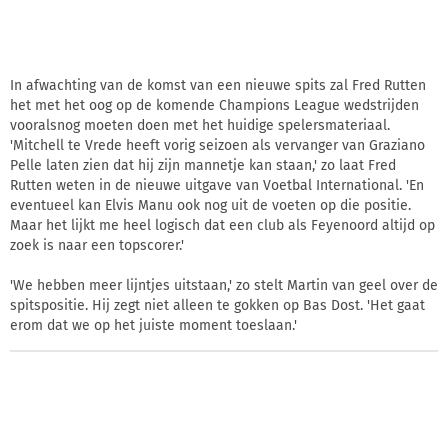
In afwachting van de komst van een nieuwe spits zal Fred Rutten
het met het oog op de komende Champions League wedstrijden
vooralsnog moeten doen met het huidige spelersmateriaal.
'Mitchell te Vrede heeft vorig seizoen als vervanger van Graziano
Pelle laten zien dat hij zijn mannetje kan staan,' zo laat Fred
Rutten weten in de nieuwe uitgave van Voetbal International. 'En
eventueel kan Elvis Manu ook nog uit de voeten op die positie.
Maar het lijkt me heel logisch dat een club als Feyenoord altijd op
zoek is naar een topscorer.'
'We hebben meer lijntjes uitstaan,' zo stelt Martin van geel over de
spitspositie. Hij zegt niet alleen te gokken op Bas Dost. 'Het gaat
erom dat we op het juiste moment toeslaan.'