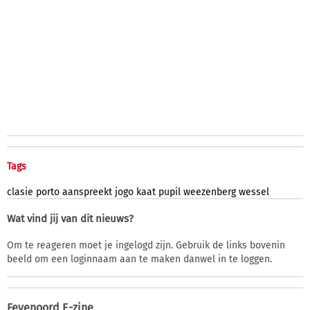
Tags
clasie
porto
aanspreekt
jogo
kaat
pupil
weezenberg
wessel
Wat vind jij van dit nieuws?
Om te reageren moet je ingelogd zijn. Gebruik de links bovenin
beeld om een loginnaam aan te maken danwel in te loggen.
Feyenoord E-zine