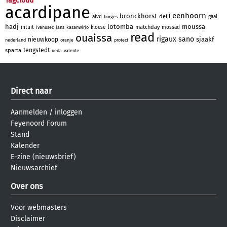
Tagcloud
acardipane
eenhoorn
bronckhorst
deijl
aivd
gaal
borges
hadj
lotomba
moussa
matchday
intuit
kloese
mossad
ivanusec
jans
kasanwirjo
read
ouaissa
rigaux
sano
sjaakf
nieuwkoop
nederland
oranje
protect
tengstedt
sparta
ueda
valente
Direct naar
Aanmelden
/
inloggen
Feyenoord Forum
Stand
Kalender
E-zine (nieuwsbrief)
Nieuwsarchief
Over ons
Voor webmasters
Disclaimer