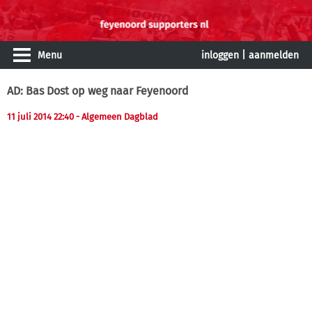
Menu
inloggen
|
aanmelden
AD: Bas Dost op weg naar Feyenoord
11 juli 2014 22:40
- Algemeen Dagblad