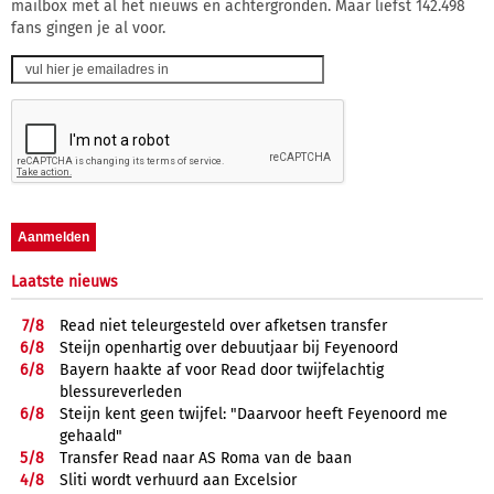
mailbox met al het nieuws en achtergronden. Maar liefst 142.498
fans gingen je al voor.
Laatste nieuws
7/
8
Read niet teleurgesteld over afketsen transfer
6/
8
Steijn openhartig over debuutjaar bij Feyenoord
6/
8
Bayern haakte af voor Read door twijfelachtig
blessureverleden
6/
8
Steijn kent geen twijfel: "Daarvoor heeft Feyenoord me
gehaald"
5/
8
Transfer Read naar AS Roma van de baan
4/
8
Sliti wordt verhuurd aan Excelsior