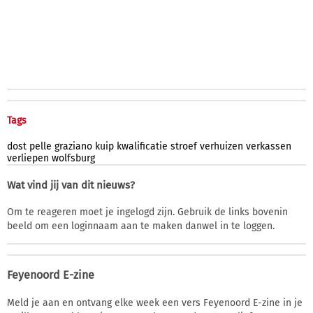
Tags
dost
pelle
graziano
kuip
kwalificatie
stroef
verhuizen
verkassen
verliepen
wolfsburg
Wat vind jij van dit nieuws?
Om te reageren moet je ingelogd zijn. Gebruik de links bovenin
beeld om een loginnaam aan te maken danwel in te loggen.
Feyenoord E-zine
Meld je aan en ontvang elke week een vers Feyenoord E-zine in je