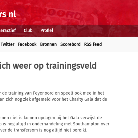
teractief
Club
Profiel
Twitter
Facebook
Bronnen
Scorebord
RSS feed
zich weer op trainingsveld
r de training van Feyenoord en speelt ook mee in het
n zich nog ziek afgemeld voor het Charity Gala dat de
enen niet is komen opdagen bij het Gala verwijst de
ub is nog altijd in onderhandeling met Southampton over
er de transfersom is nog altijd niet bereikt.