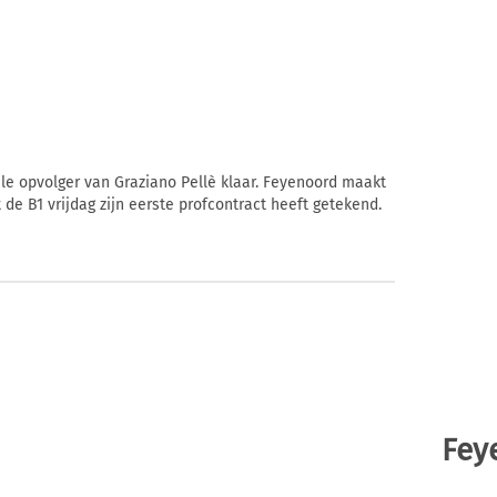
ele opvolger van Graziano Pellè klaar. Feyenoord maakt
e B1 vrijdag zijn eerste profcontract heeft getekend.
Fey