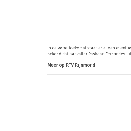
In de verre toekomst staat er al een eventu
bekend dat aanvaller Rashaan Fernandes uit d
Meer op
RTV Rijnmond