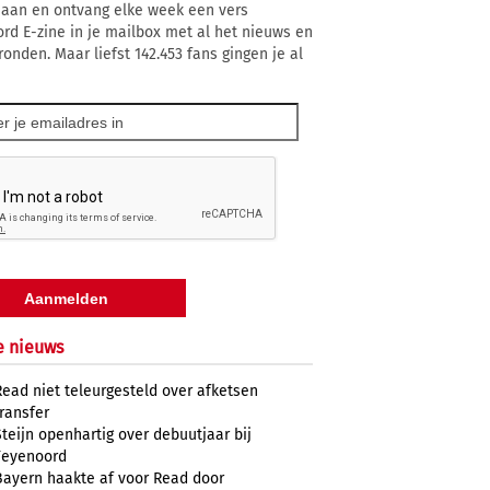
 aan en ontvang elke week een vers
rd E-zine in je mailbox met al het nieuws en
ronden. Maar liefst 142.453 fans gingen je al
e nieuws
Read niet teleurgesteld over afketsen
transfer
Steijn openhartig over debuutjaar bij
Feyenoord
Bayern haakte af voor Read door