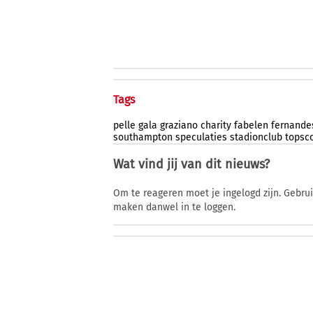
Tags
pelle
gala
graziano
charity
fabelen
fernande
southampton
speculaties
stadionclub
topsc
Wat vind jij van dit nieuws?
Om te reageren moet je ingelogd zijn. Gebru
maken danwel in te loggen.