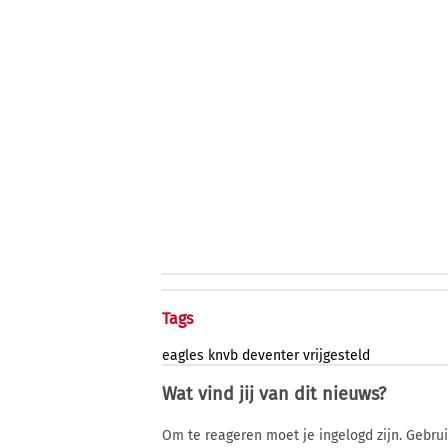
Tags
eagles
knvb
deventer
vrijgesteld
Wat vind jij van dit nieuws?
Om te reageren moet je ingelogd zijn. Gebru