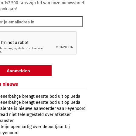
n 142.500 fans zijn lid van onze nieuwsbrief.
 ook aan!
e nieuws
Fenerbahçe brengt eerste bod uit op Ueda
Fenerbahçe brengt eerste bod uit op Ueda
Valente is nieuwe aanvoerder van Feyenoord
Read niet teleurgesteld over afketsen
transfer
Steijn openhartig over debuutjaar bij
Feyenoord