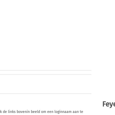
Fey
ik de links bovenin beeld om een loginnaam aan te