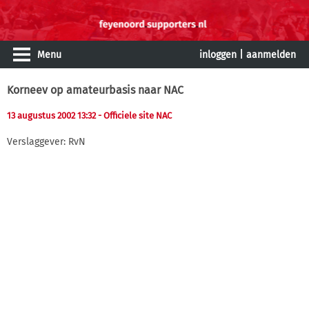
Menu
inloggen
|
aanmelden
Korneev op amateurbasis naar NAC
13 augustus 2002 13:32
- Officiele site NAC
Verslaggever: RvN