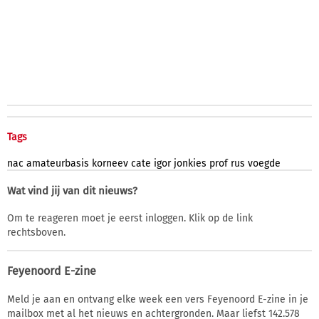
Tags
nac
amateurbasis
korneev
cate
igor
jonkies
prof
rus
voegde
Wat vind jij van dit nieuws?
Om te reageren moet je eerst inloggen. Klik op de link
rechtsboven.
Feyenoord E-zine
Meld je aan en ontvang elke week een vers Feyenoord E-zine in je
mailbox met al het nieuws en achtergronden. Maar liefst 142.578