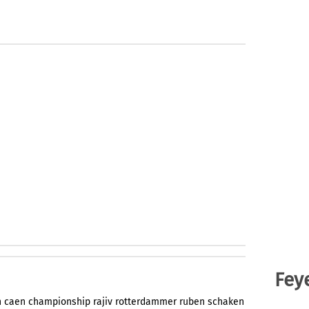
Fey
n
caen
championship
rajiv
rotterdammer
ruben
schaken