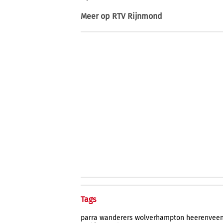
Meer op
RTV Rijnmond
Tags
parra
wanderers
wolverhampton
heerenvee