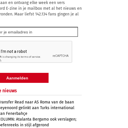
 aan en ontvang elke week een vers
rd E-zine in je mailbox met al het nieuws en
onden. Maar liefst 142.134 fans gingen je al
e nieuws
Transfer Read naar AS Roma van de baan
Feyenoord gelinkt aan Turks international
van Fenerbahçe
COLUMN: Atalanta Bergamo ook verslagen;
oefenreeks in stijl afgerond