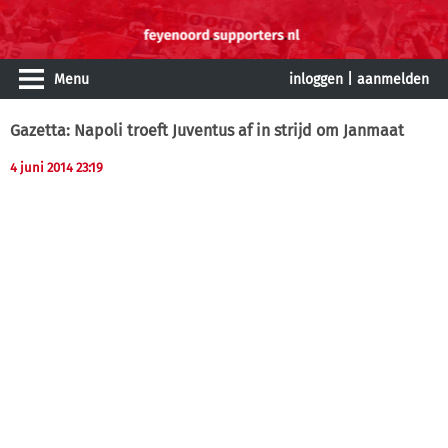
Menu
inloggen
|
aanmelden
Gazetta: Napoli troeft Juventus af in strijd om Janmaat
4 juni 2014 23:19