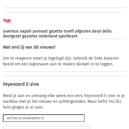
Tags
juventus
napoli
janmaat
gazetta
troeft
afgezien
daryl
dello
doorgezet
gazzetta
nederland
sportkrant
Wat vind jij van dit nieuws?
Om te reageren moet je ingelogd zijn. Gebruik de links bovenin
beeld om een loginnaam aan te maken danwel in te loggen.
Feyenoord E-zine
Meld je aan en ontvang elke week een vers Feyenoord E-zine in je
mailbox met al het nieuws en achtergronden. Maar liefst 142.702
fans gingen je al voor.