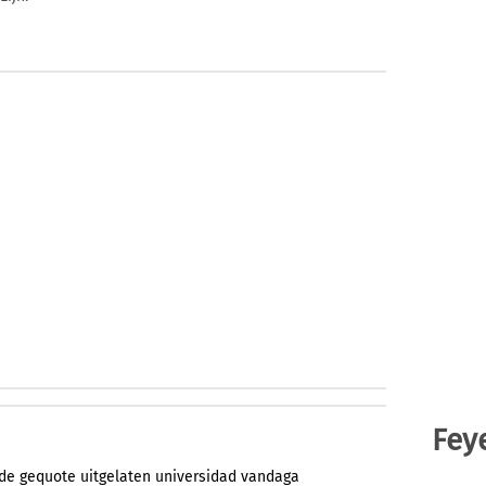
Fey
rde
gequote
uitgelaten
universidad
vandaga