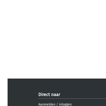
Direct naar
Aanmelden
/
inloggen