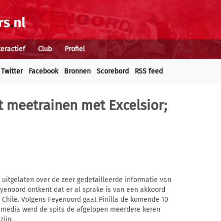
teractief
Club
Profiel
Twitter
Facebook
Bronnen
Scorebord
RSS feed
at meetrainen met Excelsior;
 uitgelaten over de zeer gedetailleerde informatie van
eyenoord ontkent dat er al sprake is van een akkoord
Chile. Volgens Feyenoord gaat Pinilla de komende 10
e media werd de spits de afgelopen meerdere keren
ijn.