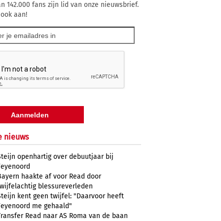
n 142.000 fans zijn lid van onze nieuwsbrief.
 ook aan!
e nieuws
Steijn openhartig over debuutjaar bij
Feyenoord
Bayern haakte af voor Read door
twijfelachtig blessureverleden
Steijn kent geen twijfel: "Daarvoor heeft
Feyenoord me gehaald"
Transfer Read naar AS Roma van de baan