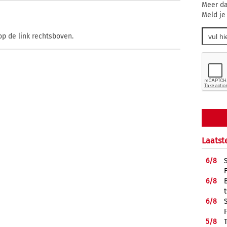
Meer da
Meld je
op de link rechtsboven.
Laatst
6/
8
6/
8
6/
8
5/
8