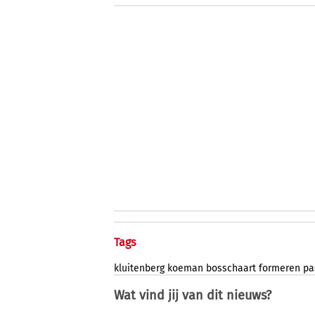
Tags
kluitenberg
koeman
bosschaart
formeren
pa
Wat vind jij van dit nieuws?