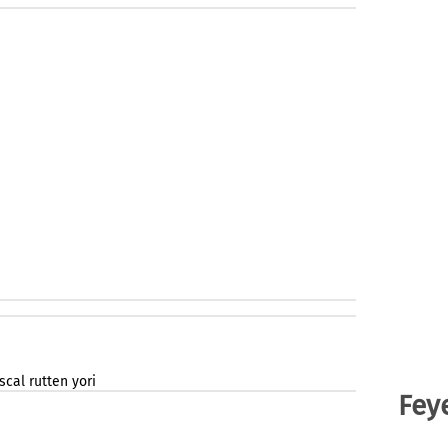
scal
rutten
yori
Fey