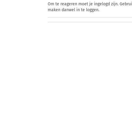
Om te reageren moet je ingelogd zijn. Gebru
maken danwel in te loggen.