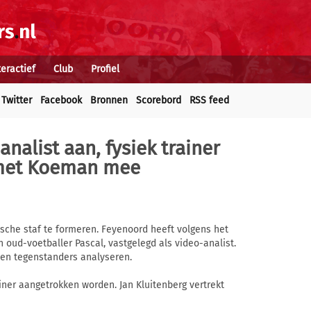
teractief
Club
Profiel
Twitter
Facebook
Bronnen
Scorebord
RSS feed
nalist aan, fysiek trainer
 met Koeman mee
ische staf te formeren. Feyenoord heeft volgens het
 oud-voetballer Pascal, vastgelegd als video-analist.
 en tegenstanders analyseren.
iner aangetrokken worden. Jan Kluitenberg vertrekt