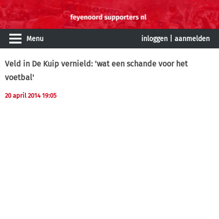
Menu
inloggen
|
aanmelden
Veld in De Kuip vernield: 'wat een schande voor het
voetbal'
20 april 2014 19:05