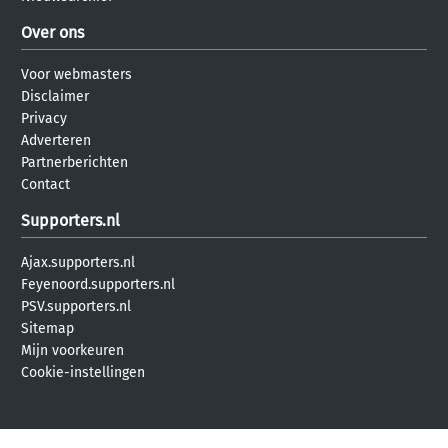
Over ons
Voor webmasters
Disclaimer
Privacy
Adverteren
Partnerberichten
Contact
Supporters.nl
Ajax.supporters.nl
Feyenoord.supporters.nl
PSV.supporters.nl
Sitemap
Mijn voorkeuren
Cookie-instellingen