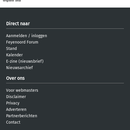
tengstedt
ueda
Direct naar
Aanmelden
/
inloggen
Feyenoord Forum
Stand
Kalender
E-zine (nieuwsbrief)
Nieuwsarchief
Over ons
Voor webmasters
Disclaimer
Privacy
Adverteren
Partnerberichten
Contact