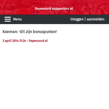
Menu
inloggen
|
aanmelden
Koeman: 'dit zijn bonuspunten'
2 april 2014 21:24
- Feyenoord.nl