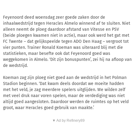
Feyenoord deed woensdag zeer goede zaken door de
inhaalwedstrijd tegen Heracles Almelo winnend af te sluiten. Niet
alleen neemt de ploeg daardoor afstand van Vitesse en PSV
(beide ploegen kwamen niet in actie), maar ook werd het gat met
FC Twente – dat gelijkspeelde tegen ADO Den Haag – vergroot tot
vier punten. Trainer Ronald Koeman was uiteraard blij met die
statistieken, maar besefte ook dat Feyenoord goed was
weggekomen in Almelo. ‘Dit zijn bonuspunten’, zei hij na afloop van
de wedstrijd.
Koeman zag zijn ploeg niet goed aan de wedstrijd in het Polman
Stadion beginnen. ‘Dat kwam deels doordat we moeite hadden
met het veld, je zag meerdere spelers uitglijden. We wilden zelf
met veel druk naar voren spelen, maar de verdediging was niet
altijd goed aangesloten. Daardoor werden de ruimtes op het veld
groot, waar Heracles goed gebruik van maakte.’
▼ Ad by Refinery89