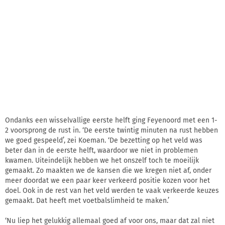
Ondanks een wisselvallige eerste helft ging Feyenoord met een 1-
2 voorsprong de rust in. ‘De eerste twintig minuten na rust hebben
we goed gespeeld’, zei Koeman. ‘De bezetting op het veld was
beter dan in de eerste helft, waardoor we niet in problemen
kwamen. Uiteindelijk hebben we het onszelf toch te moeilijk
gemaakt. Zo maakten we de kansen die we kregen niet af, onder
meer doordat we een paar keer verkeerd positie kozen voor het
doel. Ook in de rest van het veld werden te vaak verkeerde keuzes
gemaakt. Dat heeft met voetbalslimheid te maken.’
‘Nu liep het gelukkig allemaal goed af voor ons, maar dat zal niet