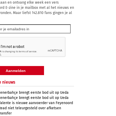
 aan en ontvang elke week een vers
rd E-zine in je mailbox met al het nieuws en
ronden. Maar liefst 142.810 fans gingen je al
e nieuws
Fenerbahçe brengt eerste bod uit op Ueda
Fenerbahçe brengt eerste bod uit op Ueda
Valente is nieuwe aanvoerder van Feyenoord
Read niet teleurgesteld over afketsen
transfer