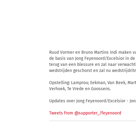
Ruud Vormer en Bruno Martins Indi maken va
de basis van Jong Feyenoord/Excelsior in de
terug van een blessure en zal naar verwacht
wedstrijden geschorst en zal nu wedstrijdri
Opstelling: Lamprou; Eekman, Van Beek, Marti
Verhoek, Te Vrede en Goossens.
Updates over Jong Feyenoord/Excelsior - Jong
Tweets from @supporter_/feyenoord