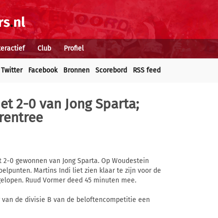
teractief
Club
Profiel
Twitter
Facebook
Bronnen
Scorebord
RSS feed
t 2-0 van Jong Sparta;
 rentree
t 2-0 gewonnen van Jong Sparta. Op Woudestein
lpunten. Martins Indi liet zien klaar te zijn voor de
afgelopen. Ruud Vormer deed 45 minuten mee.
 van de divisie B van de beloftencompetitie een