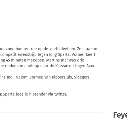
navond hun rentree op de voetbalvelden. Ze staan in
 competitiewedstrijd tegen Jong Sparta. Vormer keert
ing 45 minuten meedoen. Martins Indi was drie
tme opdoen in aanloop naar de Klassieker tegen Ajax.
ns Indi, Nelom; Vormer, Van Kippersluis, Sleegers;
 Sparta lees je hieronder via twitter.
Fey