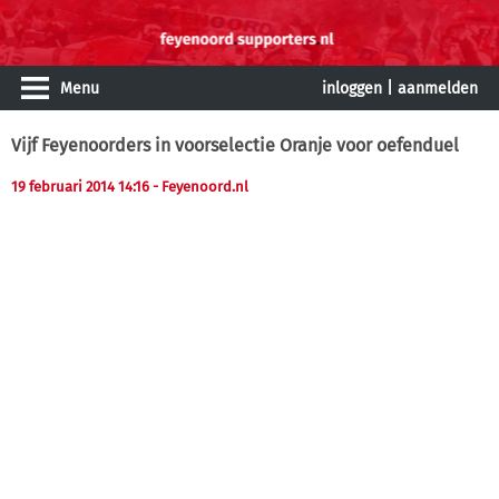
Menu
inloggen
|
aanmelden
Vijf Feyenoorders in voorselectie Oranje voor oefenduel
19 februari 2014 14:16
- Feyenoord.nl