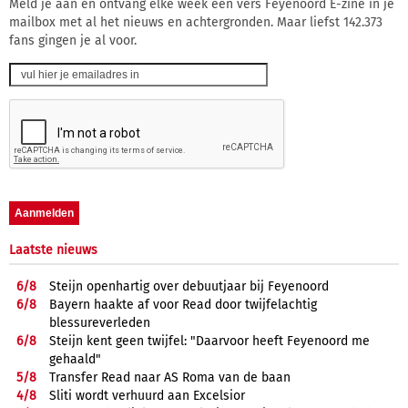
Meld je aan en ontvang elke week een vers Feyenoord E-zine in je
mailbox met al het nieuws en achtergronden. Maar liefst 142.373
fans gingen je al voor.
Laatste nieuws
6/
8
Steijn openhartig over debuutjaar bij Feyenoord
6/
8
Bayern haakte af voor Read door twijfelachtig
blessureverleden
6/
8
Steijn kent geen twijfel: "Daarvoor heeft Feyenoord me
gehaald"
5/
8
Transfer Read naar AS Roma van de baan
4/
8
Sliti wordt verhuurd aan Excelsior