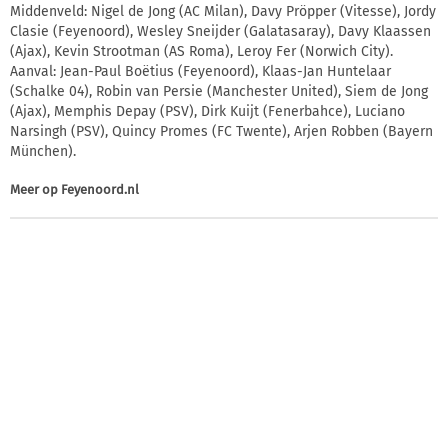
Middenveld: Nigel de Jong (AC Milan), Davy Pröpper (Vitesse), Jordy
Clasie (Feyenoord), Wesley Sneijder (Galatasaray), Davy Klaassen
(Ajax), Kevin Strootman (AS Roma), Leroy Fer (Norwich City).
Aanval: Jean-Paul Boëtius (Feyenoord), Klaas-Jan Huntelaar
(Schalke 04), Robin van Persie (Manchester United), Siem de Jong
(Ajax), Memphis Depay (PSV), Dirk Kuijt (Fenerbahce), Luciano
Narsingh (PSV), Quincy Promes (FC Twente), Arjen Robben (Bayern
München).
Meer op
Feyenoord.nl