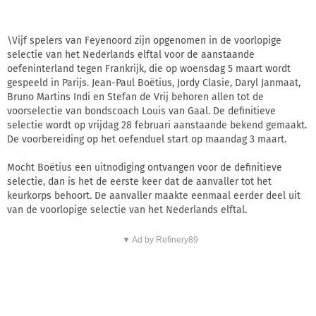
\Vijf spelers van Feyenoord zijn opgenomen in de voorlopige
selectie van het Nederlands elftal voor de aanstaande
oefeninterland tegen Frankrijk, die op woensdag 5 maart wordt
gespeeld in Parijs. Jean-Paul Boëtius, Jordy Clasie, Daryl Janmaat,
Bruno Martins Indi en Stefan de Vrij behoren allen tot de
voorselectie van bondscoach Louis van Gaal. De definitieve
selectie wordt op vrijdag 28 februari aanstaande bekend gemaakt.
De voorbereiding op het oefenduel start op maandag 3 maart.
Mocht Boëtius een uitnodiging ontvangen voor de definitieve
selectie, dan is het de eerste keer dat de aanvaller tot het
keurkorps behoort. De aanvaller maakte eenmaal eerder deel uit
van de voorlopige selectie van het Nederlands elftal.
▼ Ad by Refinery89