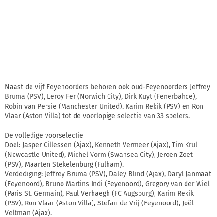
Naast de vijf Feyenoorders behoren ook oud-Feyenoorders Jeffrey
Bruma (PSV), Leroy Fer (Norwich City), Dirk Kuyt (Fenerbahce),
Robin van Persie (Manchester United), Karim Rekik (PSV) en Ron
Vlaar (Aston Villa) tot de voorlopige selectie van 33 spelers.
De volledige voorselectie
Doel: Jasper Cillessen (Ajax), Kenneth Vermeer (Ajax), Tim Krul
(Newcastle United), Michel Vorm (Swansea City), Jeroen Zoet
(PSV), Maarten Stekelenburg (Fulham).
Verdediging: Jeffrey Bruma (PSV), Daley Blind (Ajax), Daryl Janmaat
(Feyenoord), Bruno Martins Indi (Feyenoord), Gregory van der Wiel
(Paris St. Germain), Paul Verhaegh (FC Augsburg), Karim Rekik
(PSV), Ron Vlaar (Aston Villa), Stefan de Vrij (Feyenoord), Joël
Veltman (Ajax).