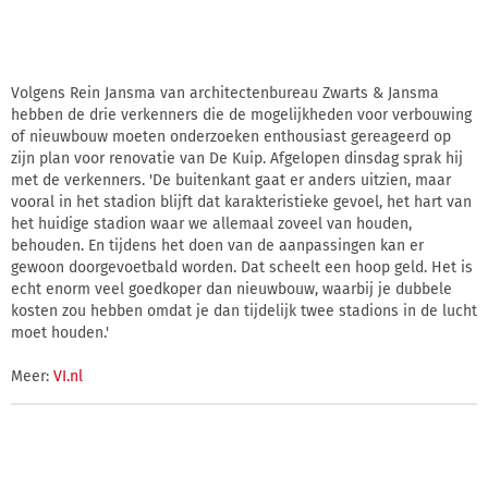
Volgens Rein Jansma van architectenbureau Zwarts & Jansma
hebben de drie verkenners die de mogelijkheden voor verbouwing
of nieuwbouw moeten onderzoeken enthousiast gereageerd op
zijn plan voor renovatie van De Kuip. Afgelopen dinsdag sprak hij
met de verkenners. 'De buitenkant gaat er anders uitzien, maar
vooral in het stadion blijft dat karakteristieke gevoel, het hart van
het huidige stadion waar we allemaal zoveel van houden,
behouden. En tijdens het doen van de aanpassingen kan er
gewoon doorgevoetbald worden. Dat scheelt een hoop geld. Het is
echt enorm veel goedkoper dan nieuwbouw, waarbij je dubbele
kosten zou hebben omdat je dan tijdelijk twee stadions in de lucht
moet houden.'
Meer:
VI.nl