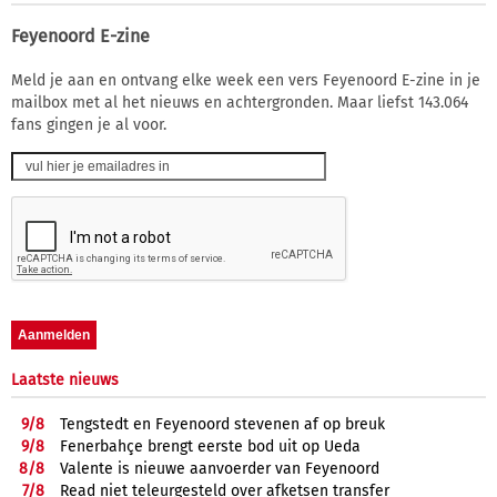
Feyenoord E-zine
Meld je aan en ontvang elke week een vers Feyenoord E-zine in je
mailbox met al het nieuws en achtergronden. Maar liefst 143.064
fans gingen je al voor.
Laatste nieuws
9/
8
Tengstedt en Feyenoord stevenen af op breuk
9/
8
Fenerbahçe brengt eerste bod uit op Ueda
8/
8
Valente is nieuwe aanvoerder van Feyenoord
7/
8
Read niet teleurgesteld over afketsen transfer