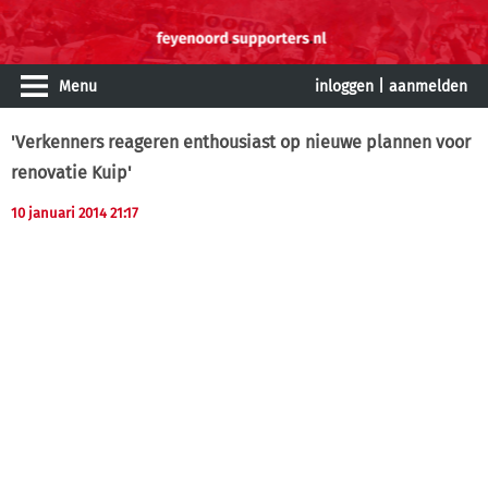
Menu
inloggen
|
aanmelden
'Verkenners reageren enthousiast op nieuwe plannen voor
renovatie Kuip'
10 januari 2014 21:17