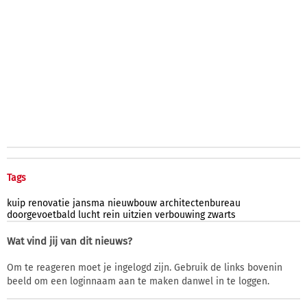
Tags
kuip
renovatie
jansma
nieuwbouw
architectenbureau
doorgevoetbald
lucht
rein
uitzien
verbouwing
zwarts
Wat vind jij van dit nieuws?
Om te reageren moet je ingelogd zijn. Gebruik de links bovenin
beeld om een loginnaam aan te maken danwel in te loggen.