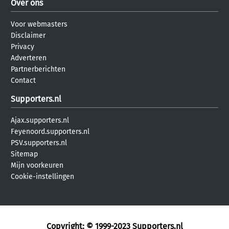
Over ons
Voor webmasters
Disclaimer
Privacy
Adverteren
Partnerberichten
Contact
Supporters.nl
Ajax.supporters.nl
Feyenoord.supporters.nl
PSV.supporters.nl
Sitemap
Mijn voorkeuren
Cookie-instellingen
Copyright: © 1999-2023
Supporters.nl