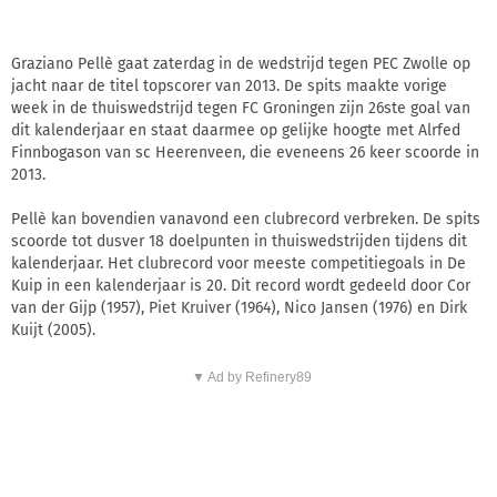
Graziano Pellè gaat zaterdag in de wedstrijd tegen PEC Zwolle op
jacht naar de titel topscorer van 2013. De spits maakte vorige
week in de thuiswedstrijd tegen FC Groningen zijn 26ste goal van
dit kalenderjaar en staat daarmee op gelijke hoogte met Alrfed
Finnbogason van sc Heerenveen, die eveneens 26 keer scoorde in
2013.
Pellè kan bovendien vanavond een clubrecord verbreken. De spits
scoorde tot dusver 18 doelpunten in thuiswedstrijden tijdens dit
kalenderjaar. Het clubrecord voor meeste competitiegoals in De
Kuip in een kalenderjaar is 20. Dit record wordt gedeeld door Cor
van der Gijp (1957), Piet Kruiver (1964), Nico Jansen (1976) en Dirk
Kuijt (2005).
▼ Ad by Refinery89