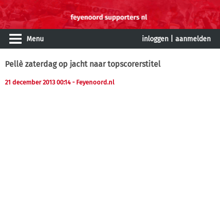
Menu
inloggen
|
aanmelden
Pellè zaterdag op jacht naar topscorerstitel
21 december 2013 00:14
- Feyenoord.nl