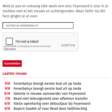
Meld je aan en ontvang elke week een vers Feyenoord E-zine in je
mailbox met al het nieuws en achtergronden. Maar liefst 142.782
fans gingen je al voor.
Laatste nieuws
9/
8
Fenerbahçe brengt eerste bod uit op Ueda
9/
8
Fenerbahçe brengt eerste bod uit op Ueda
8/
8
Valente is nieuwe aanvoerder van Feyenoord
7/
8
Read niet teleurgesteld over afketsen transfer
6/
8
Steijn openhartig over debuutjaar bij Feyenoord
6/
8
Bayern haakte af voor Read door twijfelachtig