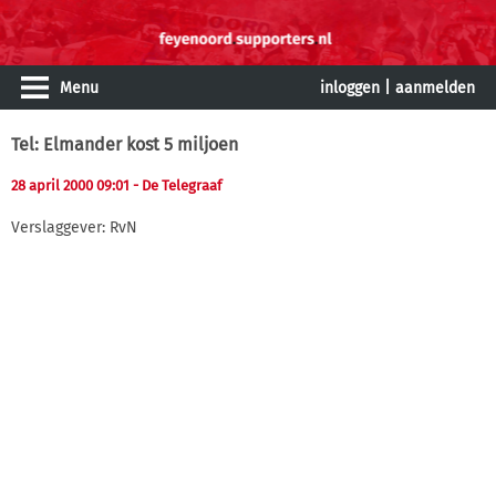
Menu
inloggen
|
aanmelden
Tel: Elmander kost 5 miljoen
28 april 2000 09:01
- De Telegraaf
Verslaggever: RvN