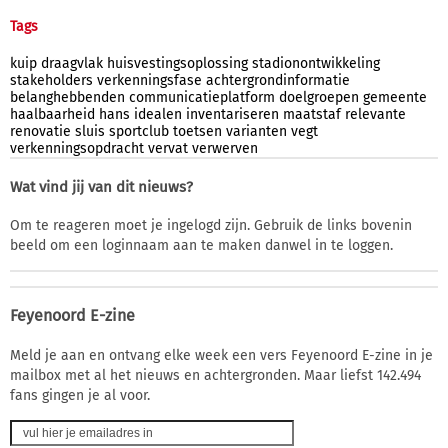
Tags
kuip
draagvlak
huisvestingsoplossing
stadionontwikkeling
stakeholders
verkenningsfase
achtergrondinformatie
belanghebbenden
communicatieplatform
doelgroepen
gemeente
haalbaarheid
hans
idealen
inventariseren
maatstaf
relevante
renovatie
sluis
sportclub
toetsen
varianten
vegt
verkenningsopdracht
vervat
verwerven
Wat vind jij van dit nieuws?
Om te reageren moet je ingelogd zijn. Gebruik de links bovenin
beeld om een loginnaam aan te maken danwel in te loggen.
Feyenoord E-zine
Meld je aan en ontvang elke week een vers Feyenoord E-zine in je
mailbox met al het nieuws en achtergronden. Maar liefst 142.494
fans gingen je al voor.