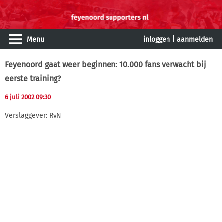
Menu
inloggen
|
aanmelden
Feyenoord gaat weer beginnen: 10.000 fans verwacht bij
eerste training?
6 juli 2002 09:30
Verslaggever: RvN