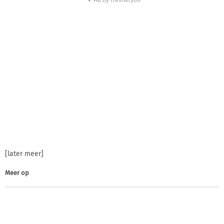
[later meer]
Meer op