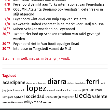
4/
8
Feyenoord gelinkt aan Turks international van Fenerbahçe
3/
8
COLUMN: Atalanta Bergamo ook verslagen; oefenreeks in
stijl afgerond
2/
8
Feyenoord wint duel om Kuip Cup van Atalanta
1/
8
Newcastle United concreet in de markt voor Hadj Moussa
31/
7
Ruben Schaken woedend op Feyenoord
30/
7
Twente ziet bod op Schaken resoluut van tafel geveegd
worden
30/
7
Feyenoord ziet in Van Rooij opvolger Read
30/
7
Interesse in Tengstedt vanuit de MLS
Stel hier in welk nieuws jij belangrijk vindt.
Tagcloud
diarra
ferri
acardipane
bommel
alaves
betis
elshout
fenerbahce
hadj
lopez
persie
read
kraaijeveld
middenveldert
juste
marmol
jong
moussa
ueda
sociedad
valente
sjaakf
steijn
tengstedt
santigoal
sparta
willykment
zechiel
vanhoutte
wessels