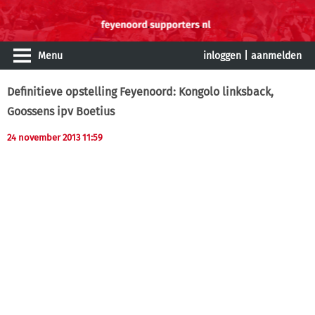
Menu
inloggen
|
aanmelden
Definitieve opstelling Feyenoord: Kongolo linksback,
Goossens ipv Boetius
24 november 2013 11:59