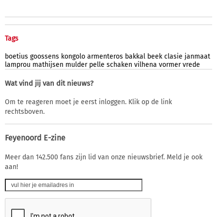
Tags
boetius
goossens
kongolo
armenteros
bakkal
beek
clasie
janmaat
lamprou
mathijsen
mulder
pelle
schaken
vilhena
vormer
vrede
Wat vind jij van dit nieuws?
Om te reageren moet je eerst inloggen. Klik op de link
rechtsboven.
Feyenoord E-zine
Meer dan 142.500 fans zijn lid van onze nieuwsbrief. Meld je ook
aan!