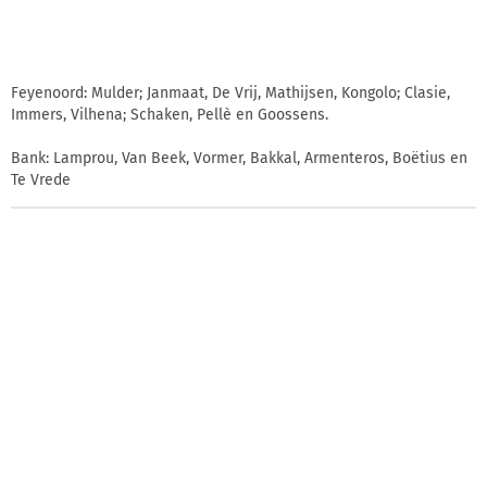
Feyenoord: Mulder; Janmaat, De Vrij, Mathijsen, Kongolo; Clasie,
Immers, Vilhena; Schaken, Pellè en Goossens.
Bank: Lamprou, Van Beek, Vormer, Bakkal, Armenteros, Boëtius en
Te Vrede