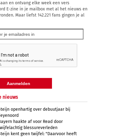
 aan en ontvang elke week een vers
rd E-zine in je mailbox met al het nieuws en
ronden. Maar liefst 142.221 fans gingen je al
e nieuws
Steijn openhartig over debuutjaar bij
Feyenoord
Bayern haakte af voor Read door
twijfelachtig blessureverleden
Steijn kent geen twijfel: "Daarvoor heeft