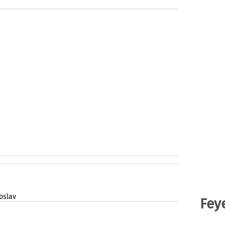
oslav
Fey