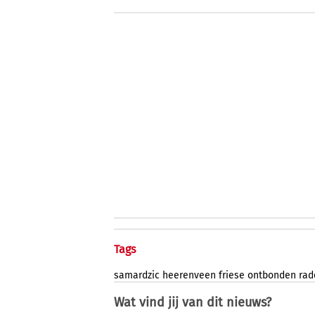
Tags
samardzic
heerenveen
friese
ontbonden
rad
Wat vind jij van dit nieuws?