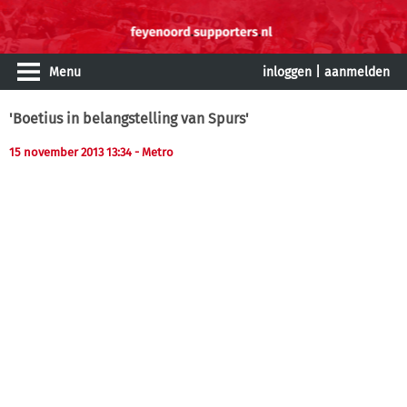
Menu
inloggen
|
aanmelden
'Boetius in belangstelling van Spurs'
15 november 2013 13:34
- Metro