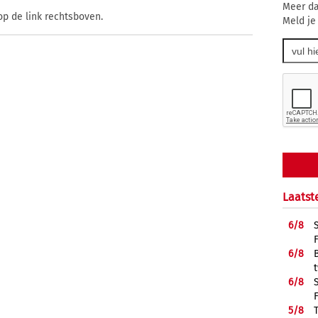
Meer da
op de link rechtsboven.
Meld je
Laatst
6/
8
6/
8
6/
8
5/
8