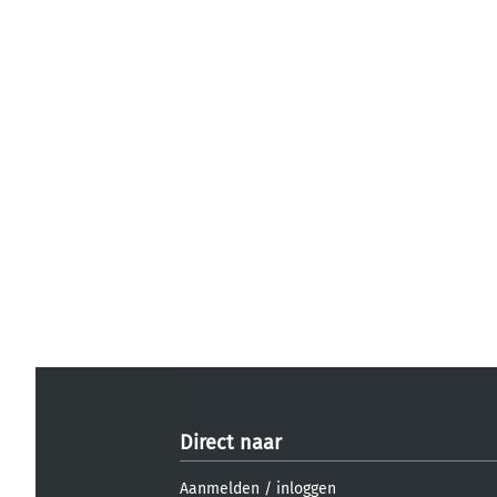
Direct naar
Aanmelden
/
inloggen