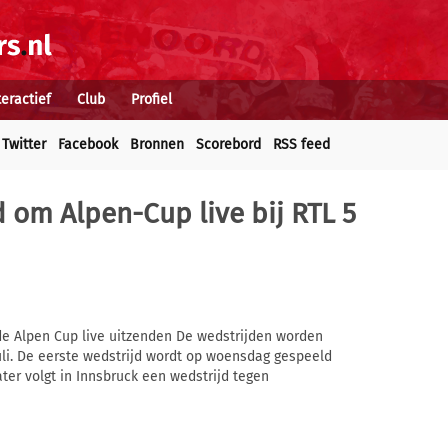
teractief
Club
Profiel
Twitter
Facebook
Bronnen
Scorebord
RSS feed
 om Alpen-Cup live bij RTL 5
de Alpen Cup live uitzenden De wedstrijden worden
li. De eerste wedstrijd wordt op woensdag gespeeld
ater volgt in Innsbruck een wedstrijd tegen