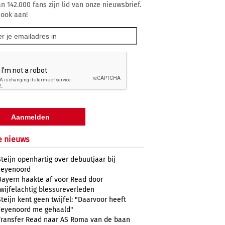
n 142.000 fans zijn lid van onze nieuwsbrief.
 ook aan!
e nieuws
Steijn openhartig over debuutjaar bij
Feyenoord
Bayern haakte af voor Read door
twijfelachtig blessureverleden
Steijn kent geen twijfel: "Daarvoor heeft
Feyenoord me gehaald"
Transfer Read naar AS Roma van de baan