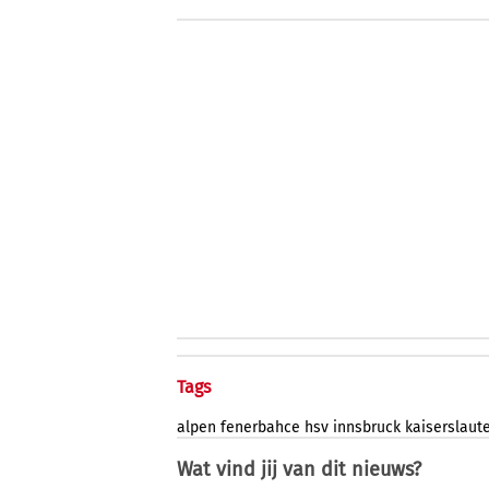
Tags
alpen
fenerbahce
hsv
innsbruck
kaiserslaut
Wat vind jij van dit nieuws?