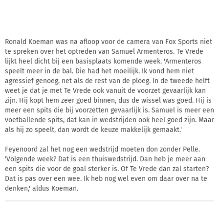
Ronald Koeman was na afloop voor de camera van Fox Sports niet
te spreken over het optreden van Samuel Armenteros. Te Vrede
lijkt heel dicht bij een basisplaats komende week. 'Armenteros
speelt meer in de bal. Die had het moeilijk. Ik vond hem niet
agressief genoeg, net als de rest van de ploeg. In de tweede helft
weet je dat je met Te Vrede ook vanuit de voorzet gevaarlijk kan
zijn. Hij kopt hem zeer goed binnen, dus de wissel was goed. Hij is
meer een spits die bij voorzetten gevaarlijk is. Samuel is meer een
voetballende spits, dat kan in wedstrijden ook heel goed zijn. Maar
als hij zo speelt, dan wordt de keuze makkelijk gemaakt.'
Feyenoord zal het nog een wedstrijd moeten don zonder Pelle.
'Volgende week? Dat is een thuiswedstrijd. Dan heb je meer aan
een spits die voor de goal sterker is. Of Te Vrede dan zal starten?
Dat is pas over een wee. Ik heb nog wel even om daar over na te
denken,' aldus Koeman.