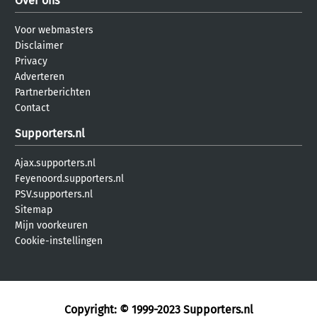
Over ons
Voor webmasters
Disclaimer
Privacy
Adverteren
Partnerberichten
Contact
Supporters.nl
Ajax.supporters.nl
Feyenoord.supporters.nl
PSV.supporters.nl
Sitemap
Mijn voorkeuren
Cookie-instellingen
Copyright: © 1999-2023
Supporters.nl