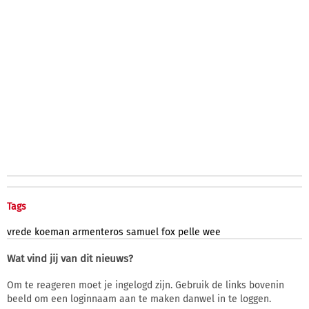
Tags
vrede
koeman
armenteros
samuel
fox
pelle
wee
Wat vind jij van dit nieuws?
Om te reageren moet je ingelogd zijn. Gebruik de links bovenin
beeld om een loginnaam aan te maken danwel in te loggen.