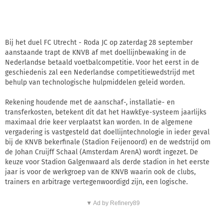
Bij het duel FC Utrecht - Roda JC op zaterdag 28 september
aanstaande trapt de KNVB af met doellijnbewaking in de
Nederlandse betaald voetbalcompetitie. Voor het eerst in de
geschiedenis zal een Nederlandse competitiewedstrijd met
behulp van technologische hulpmiddelen geleid worden.
Rekening houdende met de aanschaf-, installatie- en
transferkosten, betekent dit dat het HawkEye-systeem jaarlijks
maximaal drie keer verplaatst kan worden. In de algemene
vergadering is vastgesteld dat doellijntechnologie in ieder geval
bij de KNVB bekerfinale (Stadion Feijenoord) en de wedstrijd om
de Johan Cruijff Schaal (Amsterdam ArenA) wordt ingezet. De
keuze voor Stadion Galgenwaard als derde stadion in het eerste
jaar is voor de werkgroep van de KNVB waarin ook de clubs,
trainers en arbitrage vertegenwoordigd zijn, een logische.
▼ Ad by Refinery89