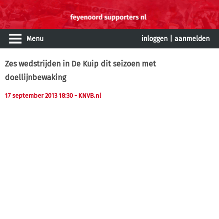
Menu
inloggen
|
aanmelden
Zes wedstrijden in De Kuip dit seizoen met
doellijnbewaking
17 september 2013 18:30
- KNVB.nl