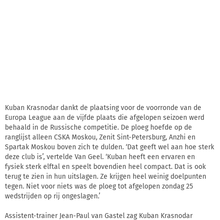
Kuban Krasnodar dankt de plaatsing voor de voorronde van de
Europa League aan de vijfde plaats die afgelopen seizoen werd
behaald in de Russische competitie. De ploeg hoefde op de
ranglijst alleen CSKA Moskou, Zenit Sint-Petersburg, Anzhi en
Spartak Moskou boven zich te dulden. ‘Dat geeft wel aan hoe sterk
deze club is’, vertelde Van Geel. ‘Kuban heeft een ervaren en
fysiek sterk elftal en speelt bovendien heel compact. Dat is ook
terug te zien in hun uitslagen. Ze krijgen heel weinig doelpunten
tegen. Niet voor niets was de ploeg tot afgelopen zondag 25
wedstrijden op rij ongeslagen.’
Assistent-trainer Jean-Paul van Gastel zag Kuban Krasnodar