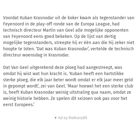
Voordat Kuban Krasnodar uit de koker kwam als tegenstander van
Feyenoord in de play-off ronde van de Europa League, had
technisch directeur Martin van Geel alle mogelijke opponenten
van Feyenoord eens goed bekeken. Op de lijst van dertig
mogelijke tegenstanders, streepte hij er één aan die hij zeker niet
hoopte te loten. ‘Dat was Kuban Krasnodar’, vertelde de technisch
directeur woensdag in Krasnodar.
Dat Van Geel uitgerekend deze ploeg had aangestreept, was
omdat hij wist wat hun kracht is. ‘Kuban heeft een hartstikke
sterke ploeg, die elk jaar beter wordt omdat er elk jaar meer geld
in gepompt wordt’, zei van Geel. ‘Maar hoewel het een sterke club
is, heeft Kuban Krasnodar weinig uitstraling qua naam, omdat ze
weinig historie hebben. Ze spelen dit seizoen ook pas voor het
eerst Europees.’
▼ Ad by Refinery89