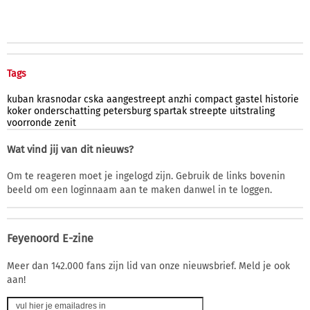
Tags
kuban
krasnodar
cska
aangestreept
anzhi
compact
gastel
historie
koker
onderschatting
petersburg
spartak
streepte
uitstraling
voorronde
zenit
Wat vind jij van dit nieuws?
Om te reageren moet je ingelogd zijn. Gebruik de links bovenin
beeld om een loginnaam aan te maken danwel in te loggen.
Feyenoord E-zine
Meer dan 142.000 fans zijn lid van onze nieuwsbrief. Meld je ook
aan!