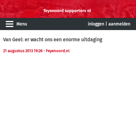
Menu
inloggen
|
aanmelden
Van Geel: er wacht ons een enorme uitdaging
21 augustus 2013 19:26
- Feyenoord.nl