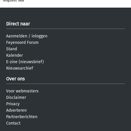
tengstedt
ueda
Direct naar
Aanmelden
/
inloggen
Feyenoord Forum
Stand
Kalender
E-zine (nieuwsbrief)
Nieuwsarchief
Over ons
Voor webmasters
Disclaimer
Privacy
Adverteren
Partnerberichten
Contact