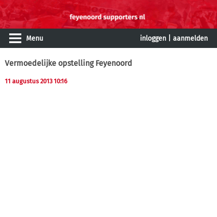
Menu
inloggen
|
aanmelden
Vermoedelijke opstelling Feyenoord
11 augustus 2013 10:16