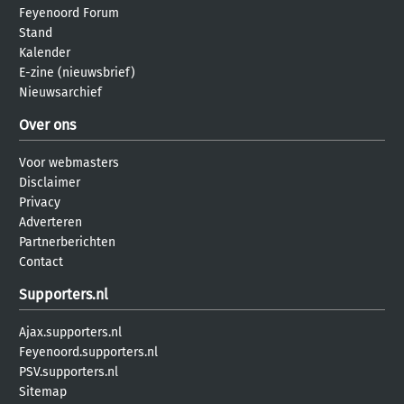
Feyenoord Forum
Stand
Kalender
E-zine (nieuwsbrief)
Nieuwsarchief
Over ons
Voor webmasters
Disclaimer
Privacy
Adverteren
Partnerberichten
Contact
Supporters.nl
Ajax.supporters.nl
Feyenoord.supporters.nl
PSV.supporters.nl
Sitemap