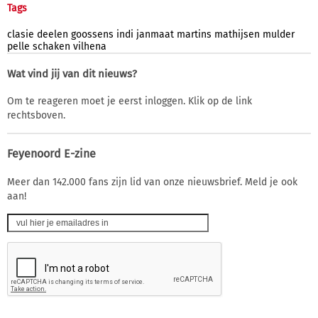
Tags
clasie
deelen
goossens
indi
janmaat
martins
mathijsen
mulder
pelle
schaken
vilhena
Wat vind jij van dit nieuws?
Om te reageren moet je eerst inloggen. Klik op de link
rechtsboven.
Feyenoord E-zine
Meer dan 142.000 fans zijn lid van onze nieuwsbrief. Meld je ook
aan!