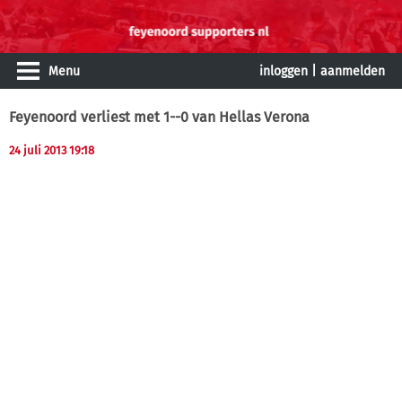
Menu
inloggen
|
aanmelden
Feyenoord verliest met 1--0 van Hellas Verona
24 juli 2013 19:18