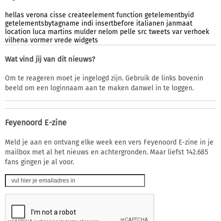
hellas
verona
cisse
createelement
function
getelementbyid
getelementsbytagname
indi
insertbefore
italianen
janmaat
location
luca
martins
mulder
nelom
pelle
src
tweets
var
verhoek
vilhena
vormer
vrede
widgets
Wat vind jij van dit nieuws?
Om te reageren moet je ingelogd zijn. Gebruik de links bovenin
beeld om een loginnaam aan te maken danwel in te loggen.
Feyenoord E-zine
Meld je aan en ontvang elke week een vers Feyenoord E-zine in je
mailbox met al het nieuws en achtergronden. Maar liefst 142.685
fans gingen je al voor.