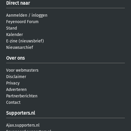
Direct naar
Aanmelden
/
inloggen
Feyenoord Forum
Stand
Kalender
E-zine (nieuwsbrief)
Nieuwsarchief
Over ons
Voor webmasters
Disclaimer
Privacy
Adverteren
Partnerberichten
Contact
Supporters.nl
Ajax.supporters.nl