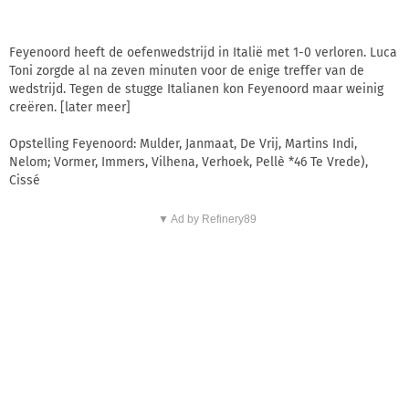
Feyenoord heeft de oefenwedstrijd in Italië met 1-0 verloren. Luca
Toni zorgde al na zeven minuten voor de enige treffer van de
wedstrijd. Tegen de stugge Italianen kon Feyenoord maar weinig
creëren. [later meer]
Opstelling Feyenoord: Mulder, Janmaat, De Vrij, Martins Indi,
Nelom; Vormer, Immers, Vilhena, Verhoek, Pellè *46 Te Vrede),
Cissé
▼ Ad by Refinery89