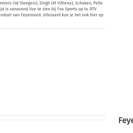
Immers (46 Sleegers), Singh (61 Vilhena), Schaken, Pelle
jd is vanavond live te zien bij Fox Sports op tv. RTV
enduel van Feyenoord. Uiteraard kun je het ook hier op
Fey