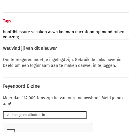
Tags
hoofdblessure
schaken
aswh
koeman
microfoon
rijnmond
ruben
voorzorg
Wat vind jij van dit nieuws?
Om te reageren moet je ingelogd zijn. Gebruik de links bovenin
beeld om een loginnaam aan te maken danwel in te loggen.
Feyenoord E-zine
Meer dan 142.000 fans zijn lid van onze nieuwsbrief. Meld je ook
aan!