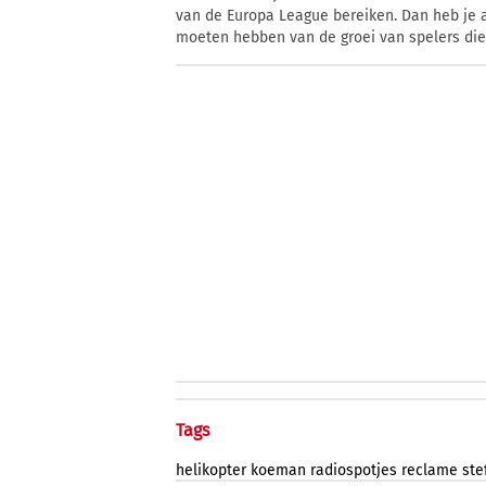
van de Europa League bereiken. Dan heb je al
moeten hebben van de groei van spelers die 
Tags
helikopter
koeman
radiospotjes
reclame
ste