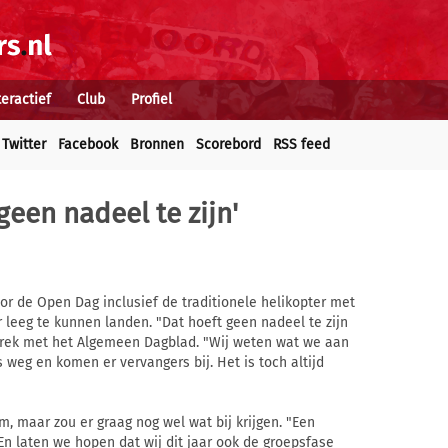
teractief
Club
Profiel
Twitter
Facebook
Bronnen
Scorebord
RSS feed
geen nadeel te zijn'
r de Open Dag inclusief de traditionele helikopter met
r leeg te kunnen landen. "Dat hoeft geen nadeel te zijn
sprek met het Algemeen Dagblad. "Wij weten wat we aan
 weg en komen er vervangers bij. Het is toch altijd
, maar zou er graag nog wel wat bij krijgen. "Een
 En laten we hopen dat wij dit jaar ook de groepsfase