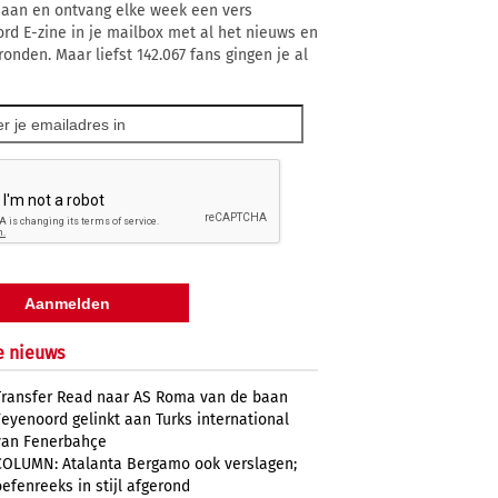
 aan en ontvang elke week een vers
rd E-zine in je mailbox met al het nieuws en
ronden. Maar liefst 142.067 fans gingen je al
e nieuws
Transfer Read naar AS Roma van de baan
Feyenoord gelinkt aan Turks international
van Fenerbahçe
COLUMN: Atalanta Bergamo ook verslagen;
oefenreeks in stijl afgerond