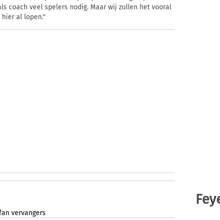
s coach veel spelers nodig. Maar wij zullen het vooral
hier al lopen."
Fey
fan
vervangers