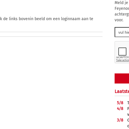
Meld je
Feyenoo
achterg
ik de links bovenin beeld om een loginnaam aan te
voor.
Laatst
5/
8
4/
8
3/
8