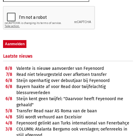
Laatste nieuws
8/
8
Valente is nieuwe aanvoerder van Feyenoord
7/
8
Read niet teleurgesteld over afketsen transfer
6/
8
Steijn openhartig over debuutjaar bij Feyenoord
6/
8
Bayern haakte af voor Read door twijfelachtig
blessureverleden
6/
8
Steijn kent geen twijfel: "Daarvoor heeft Feyenoord me
gehaald"
5/
8
Transfer Read naar AS Roma van de baan
4/
8
Sliti wordt verhuurd aan Excelsior
4/
8
Feyenoord gelinkt aan Turks international van Fenerbahçe
3/
8
COLUMN: Atalanta Bergamo ook verslagen; oefenreeks in
stijl afgerond