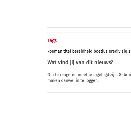
Tags
koeman
titel
bereidheid
boetius
eredivisie
s
Wat vind jij van dit nieuws?
Om te reageren moet je ingelogd zijn. Gebru
maken danwel in te loggen.