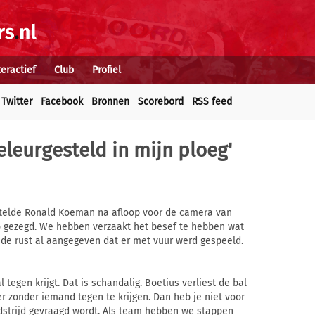
teractief
Club
Profiel
Twitter
Facebook
Bronnen
Scorebord
RSS feed
eleurgesteld in mijn ploeg'
o stelde Ronald Koeman na afloop voor de camera van
 zo gezegd. We hebben verzaakt het besef te hebben wat
 de rust al aangegeven dat er met vuur werd gespeeld.
 tegen krijgt. Dat is schandalig. Boetius verliest de bal
r zonder iemand tegen te krijgen. Dan heb je niet voor
dstrijd gevraagd wordt. Als team hebben we stappen