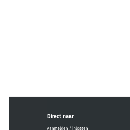
Direct naar
Aanmelden
/
inloggen