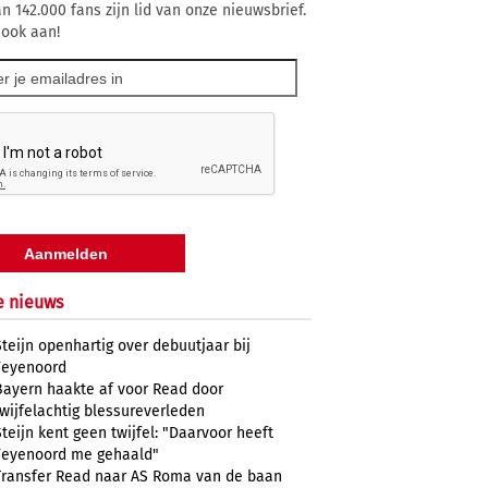
n 142.000 fans zijn lid van onze nieuwsbrief.
 ook aan!
e nieuws
Steijn openhartig over debuutjaar bij
Feyenoord
Bayern haakte af voor Read door
twijfelachtig blessureverleden
Steijn kent geen twijfel: "Daarvoor heeft
Feyenoord me gehaald"
Transfer Read naar AS Roma van de baan