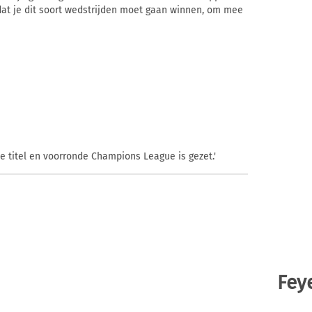
 dat je dit soort wedstrijden moet gaan winnen, om mee
de titel en voorronde Champions League is gezet.'
Fey