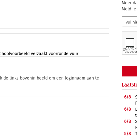
Meer da
Meld je
choolvoorbeeld
verzaakt
voorronde
vuur
ik de links bovenin beeld om een loginnaam aan te
Laatst
6/
8
6/
8
6/
8
5/
8