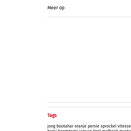
Meer op
Tags
jong
boutahar
oranje
persie
sprockel
vitesse