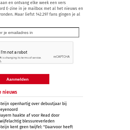
 aan en ontvang elke week een vers
rd E-zine in je mailbox met al het nieuws en
ronden. Maar liefst 142.297 fans gingen je al
e nieuws
Steijn openhartig over debuutjaar bij
Feyenoord
Bayern haakte af voor Read door
twijfelachtig blessureverleden
Steijn kent geen twijfel: "Daarvoor heeft