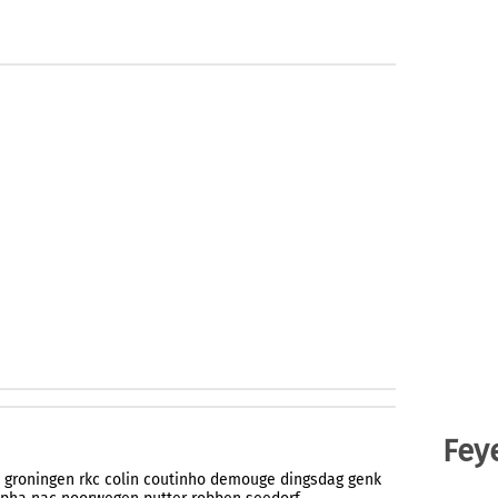
Fey
groningen
rkc
colin
coutinho
demouge
dingsdag
genk