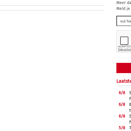
Meer da
Meld je
Laatst
6/
8
6/
8
6/
8
5/
8