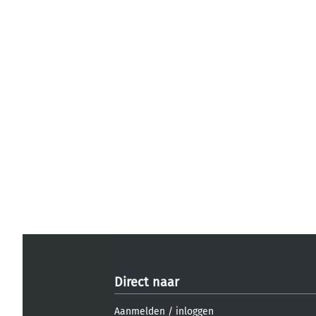
Direct naar
Aanmelden
/
inloggen