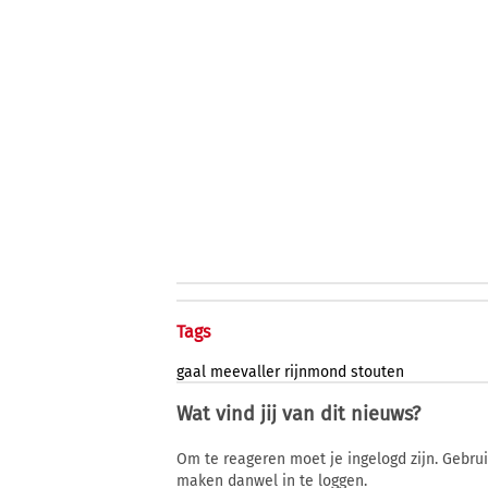
Tags
gaal
meevaller
rijnmond
stouten
Wat vind jij van dit nieuws?
Om te reageren moet je ingelogd zijn. Gebru
maken danwel in te loggen.