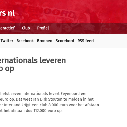
teractief
Club
Profiel
Twitter
Facebook
Bronnen
Scorebord
RSS feed
rnationals leveren
o op
iefst zeven internationals levert Feyenoord een
 euro op. Dat weet Jan Dirk Stouten te melden in het
 interland krijgt een club 8.000 euro voor het afstaan
rt het afstaan dus 112.000 euro op.