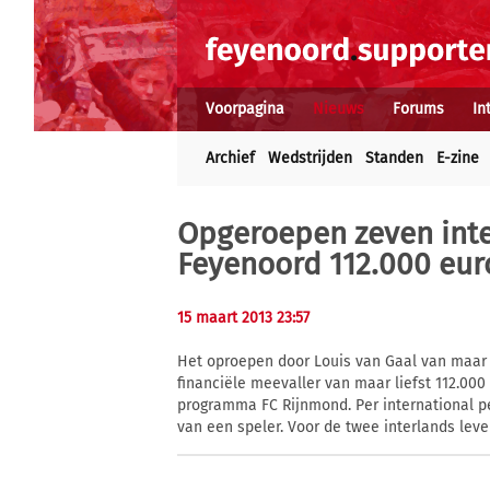
Voorpagina
Nieuws
Forums
In
Archief
Wedstrijden
Standen
E-zine
Opgeroepen zeven inte
Feyenoord 112.000 eur
15 maart 2013 23:57
Het oproepen door Louis van Gaal van maar l
financiële meevaller van maar liefst 112.000
programma FC Rijnmond. Per international per
van een speler. Voor de twee interlands leve