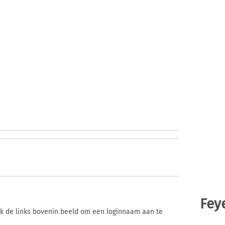
Fey
ik de links bovenin beeld om een loginnaam aan te