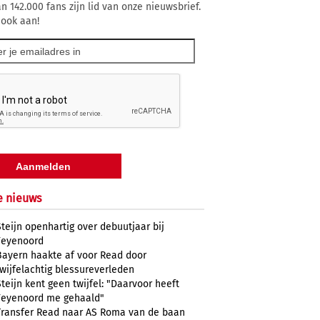
n 142.000 fans zijn lid van onze nieuwsbrief.
 ook aan!
e nieuws
Steijn openhartig over debuutjaar bij
Feyenoord
Bayern haakte af voor Read door
twijfelachtig blessureverleden
Steijn kent geen twijfel: "Daarvoor heeft
Feyenoord me gehaald"
Transfer Read naar AS Roma van de baan