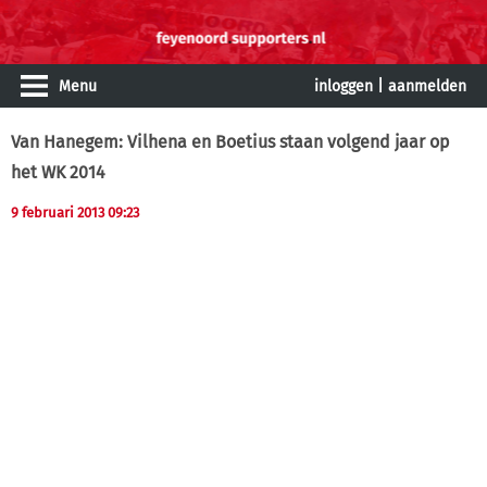
Menu
inloggen
|
aanmelden
Van Hanegem: Vilhena en Boetius staan volgend jaar op
het WK 2014
9 februari 2013 09:23