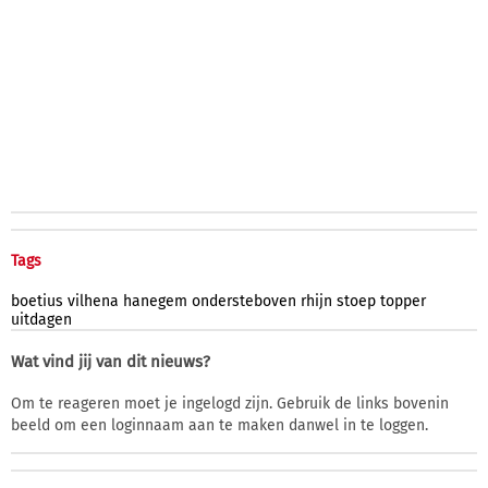
Tags
boetius
vilhena
hanegem
ondersteboven
rhijn
stoep
topper
uitdagen
Wat vind jij van dit nieuws?
Om te reageren moet je ingelogd zijn. Gebruik de links bovenin
beeld om een loginnaam aan te maken danwel in te loggen.