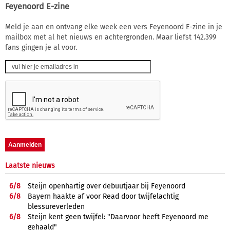
Feyenoord E-zine
Meld je aan en ontvang elke week een vers Feyenoord E-zine in je
mailbox met al het nieuws en achtergronden. Maar liefst 142.399
fans gingen je al voor.
Laatste nieuws
6/
8
Steijn openhartig over debuutjaar bij Feyenoord
6/
8
Bayern haakte af voor Read door twijfelachtig
blessureverleden
6/
8
Steijn kent geen twijfel: "Daarvoor heeft Feyenoord me
gehaald"