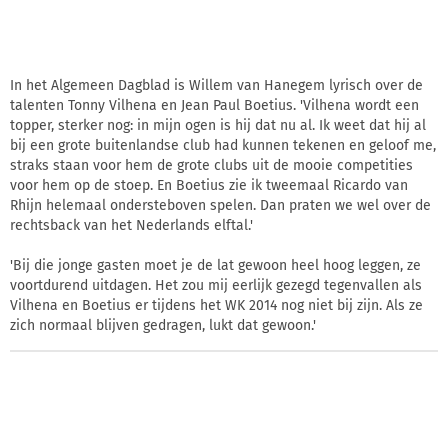
In het Algemeen Dagblad is Willem van Hanegem lyrisch over de
talenten Tonny Vilhena en Jean Paul Boetius. 'Vilhena wordt een
topper, sterker nog: in mijn ogen is hij dat nu al. Ik weet dat hij al
bij een grote buitenlandse club had kunnen tekenen en geloof me,
straks staan voor hem de grote clubs uit de mooie competities
voor hem op de stoep. En Boetius zie ik tweemaal Ricardo van
Rhijn helemaal ondersteboven spelen. Dan praten we wel over de
rechtsback van het Nederlands elftal.'
'Bij die jonge gasten moet je de lat gewoon heel hoog leggen, ze
voortdurend uitdagen. Het zou mij eerlijk gezegd tegenvallen als
Vilhena en Boetius er tijdens het WK 2014 nog niet bij zijn. Als ze
zich normaal blijven gedragen, lukt dat gewoon.'